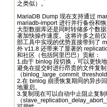
之类似）。
MariaDB Dump 现在支持通过 mari
mariadb-import 进行并行备
大型数据库还是同时转储多个数据
著加快操作速度。这将许多之前仅在 
部工具中实现的优势直接带到了 mari
外 v11.8 还带来了显著的 replicat
和社区（包括阿里巴巴）贡献：
1.由于 binlog 段切换，可以更
避免在提交时进行昂贵的文件复制
（binlog_large_commit_thresho
2.在 binlog 崩溃恢复期间的
地重启。
3.复制现在可以自动中止阻止复
（slave_replication_delay_ab
可用性。