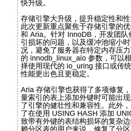
快升级。
存储引擎大升级，提升稳定性和性
此次更新重点聚焦于存储引擎的优化，
和 Aria。针对 InnoDB，开发
引损坏的问题，以及缓冲池缩小时
况，避免了服务器在特定内存压力
的 innodb_linux_aio 参数，可
择使用现代的 io_uring 接口或传统的 
性能更出色且更稳定。
Aria 存储引擎也获得了多项修
量索引的表上添加外键时可能出现
了引擎的健壮性和兼容性。此外，Mari
了在使用 USING HASH 添加 U
致带有外键的表结构损坏的复杂边
赖分区表的用户来说，修复了分区