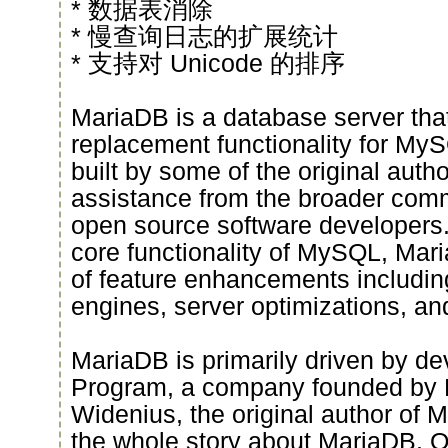
* 数据表消除
* 慢查询日志的扩展统计
* 支持对 Unicode 的排序
MariaDB is a database server that
replacement functionality for My
built by some of the original aut
assistance from the broader com
open source software developers. 
core functionality of MySQL, Mari
of feature enhancements includin
engines, server optimizations, an
MariaDB is primarily driven by d
Program, a company founded by 
Widenius, the original author of M
the whole story about MariaDB. O