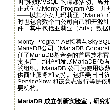
叫“拯救MySQL”的请愿活动。离
正式创立Monty Program AB
——以其小女儿玛莉亚（Maria）命
时也包含数个由公司自己和开源社
件，其中包括亚莉亚（Aria）数
Monty Program AB接着与Sk
MariaDB公司（MariaDB Corp
任了MariaDB基金会的首席技术
责推广、维护和发展MariaDB代
的组织。MariaDB 公司为使用
供商业服务和支持。包括美国国防部
ServiceNow 和德意志银行等是依赖
要机构。
MariaDB 成立创新实验室，研