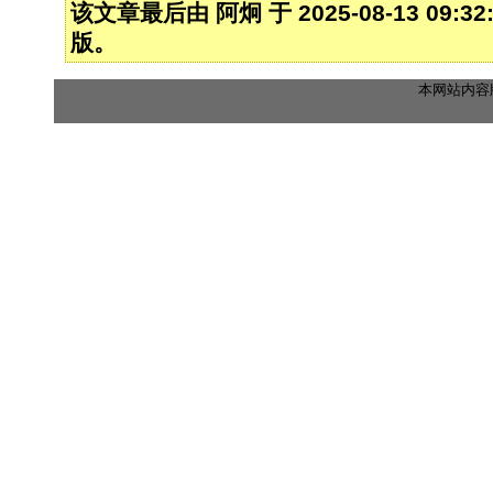
该文章最后由 阿炯 于 2025-08-13 09:3
版。
本网站内容