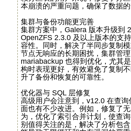
本崩溃的严重问题，确保了数据的
集群与备份功能更完善
集群方案中，Galera 版本升级到 2
OpenZFS 2.3.0 及以上版本
容性。同时，解决了半同步复制模
节点无响应的长期困扰，集群管理
mariabackup 也得到优化，尤其
构时表现更好，有效避免了复制不
升了备份和恢复的可靠性。
优化器与 SQL 层修复
高级用户会注意到，v12.0 在查询
面也有不少改进。例如，修复了无
为，优化了索引合并计划，使查询
别值得关注的是，解决了分析包含 U