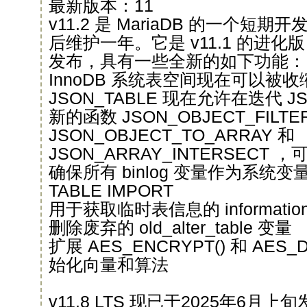
最新版本：11
v11.2 是 MariaDB 的一个
后维护一年。它是 v11.1 的进化版
发布，具有一些全新的如下功能：
InnoDB 系统表空间现在可以被
JSON_TABLE 现在允许在迭代 
新的函数 JSON_OBJECT_FILTE
JSON_OBJECT_TO_ARRAY 和
JSON_ARRAY_INTERSECT 
确保所有 binlog 变量作为系统变
TABLE IMPORT
用于获取临时表信息的 informatio
删除废弃的 old_alter_table 变量
扩展 AES_ENCRYPT() 和 AES_
始化向量和算法
v11.8 LTS 现已于2025年6月上