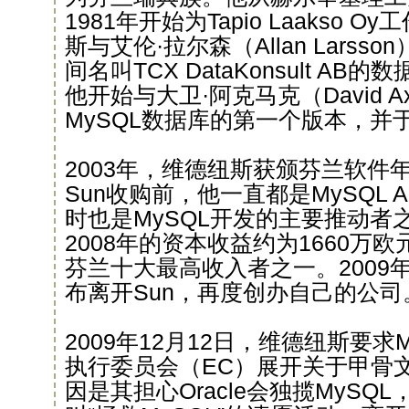
1981年开始为Tapio Laakso 
斯与艾伦·拉尔森（Allan Lars
间名叫TCX DataKonsult AB
他开始与大卫·阿克马克（David A
MySQL数据库的第一个版本，并
2003年，维德纽斯获颁芬兰软件
Sun收购前，他一直都是MySQL
时也是MySQL开发的主要推动者之一
2008年的资本收益约为1660万
芬兰十大最高收入者之一。2009
布离开Sun，再度创办自己的公司
2009年12月12日，维德纽斯要求
执行委员会（EC）展开关于甲骨文
因是其担心Oracle会独揽MyS