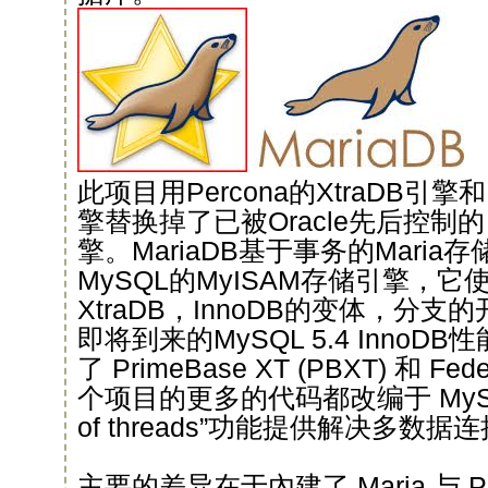
此项目用Percona的XtraDB引擎
擎替换掉了已被Oracle先后控制的 I
擎。MariaDB基于事务的Mari
MySQL的MyISAM存储引擎，它使
XtraDB，InnoDB的变体，分
即将到来的MySQL 5.4 Inno
了 PrimeBase XT (PBXT) 和 F
个项目的更多的代码都改编于 MySQL
of threads”功能提供解决多数据
主要的差异在于內建了 Maria 与 PB