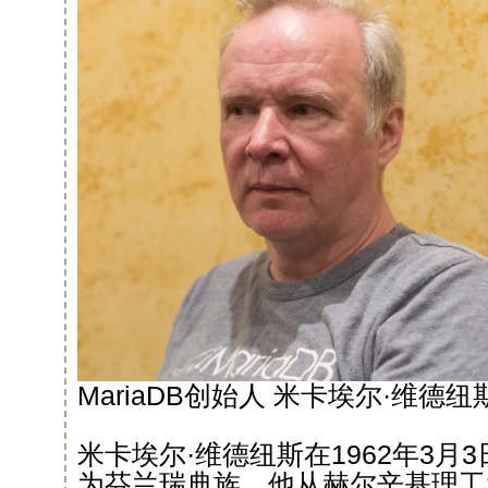
MariaDB创始人 米卡埃尔·维德纽
米卡埃尔·维德纽斯在1962年3月
为芬兰瑞典族。他从赫尔辛基理工