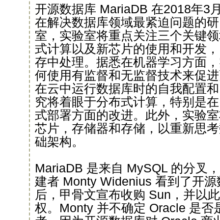
开源数据库 MariaDB 在2018
在解决数据库领域最紧迫问题的研
室，实验室将重点关注三个关键领
式计算以及新芯片的使用和开发，
存中处理。据悉在机器学习方面，
何使用有监督和无监督技术来促进
在云中运行数据库时的自我配置和
究将着眼于分布式计算，特别是在
式部署方面的改进。此外，实验室
芯片，存储器和存储，以重新思考
础架构。
MariaDB 是来自 MySQL 的分叉
建者 Monty Widenius 看到
后，甲骨文宣布收购 Sun，并以此获
权。Monty 并不确定 Oracle 是