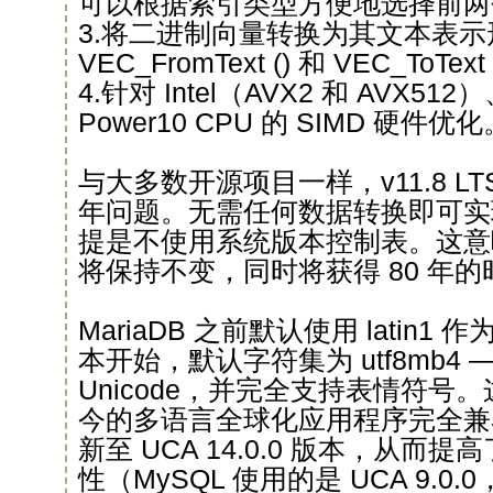
可以根据索引类型方便地选择前两
3.将二进制向量转换为其文本表
VEC_FromText () 和 VEC_ToText
4.针对 Intel（AVX2 和 AVX512
Power10 CPU 的 SIMD 硬件优化
与大多数开源项目一样，v11.8 LT
年问题。无需任何数据转换即可实现
提是不使用系统版本控制表。这意
将保持不变，同时将获得 80 年
MariaDB 之前默认使用 latin1 
本开始，默认字符集为 utf8mb4 
Unicode，并完全支持表情符号。这
今的多语言全球化应用程序完全兼容。Co
新至 UCA 14.0.0 版本，从而
性（MySQL 使用的是 UCA 9.