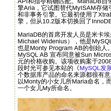
API和指令精确匹配。MariaD
擎Aria，它试图替代MyISAM
和非事务引擎。它最初使用了Xtr
擎，但从10.2版本切换回了InnoD
MariaDB的首席开发人员是米卡埃
Michael Widenius），他是My
也是Monty Program AB的创始
MySQL AB 宣布同意被Sun Micr
元的价格收购。该项收购案于2008
段时光可参见本站的《
MySQL发展
个数据库产品的命名来源都很有意思，
以Monty的小女儿所Maria命名，
一个女儿My所命名。