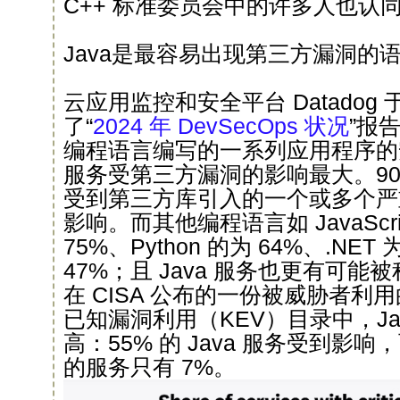
C++ 标准委员会中的许多人也认
Java是最容易出现第三方漏洞的
云应用监控和安全平台 Datadog 
了“
2024 年 DevSecOps 状况
”报
编程语言编写的一系列应用程序的安
服务受第三方漏洞的影响最大。90% 
受到第三方库引入的一个或多个严
影响。而其他编程语言如 JavaScr
75%、Python 的为 64%、.NE
47%；且 Java 服务也更有可
在 CISA 公布的一份被威胁者利
已知漏洞利用（KEV）目录中，Ja
高：55% 的 Java 服务受到影
的服务只有 7%。