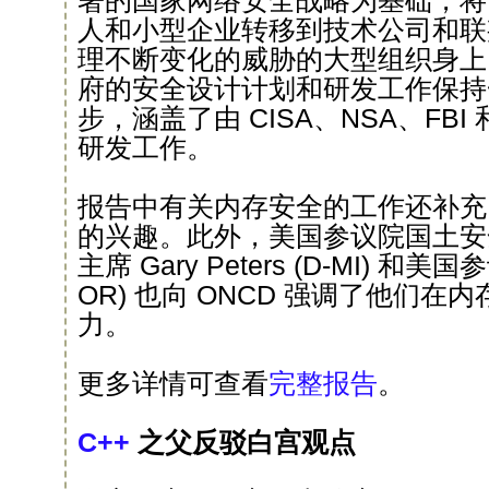
署的国家网络安全战略为基础，将
人和小型企业转移到技术公司和联
理不断变化的威胁的大型组织身上
府的安全设计计划和研发工作保持
步，涵盖了由 CISA、NSA、FBI 
研发工作。
报告中有关内存安全的工作还补充
的兴趣。此外，美国参议院国土安
主席 Gary Peters (D-MI) 和美国参
OR) 也向 ONCD 强调了他们
力。
更多详情可查看
完整报告
。
C++
之父反驳白宫观点