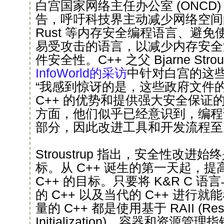
白宫国家网络主任办公室 (ONCD
告，呼吁科技界主动减少网络空间
Rust 等内存安全编程语言、避免使用
易受攻击的语言，以减少内存安全
件安全性。C++ 之父 Bjarne Strou
InfoWorld的采访
中针对白宫的这
“我感到惊讶的是，这些政府文件
C++ 的优势和提供强大安全保证
方面，他们似乎已经意识到，编程
部分，因此改进工具和开发流程至
Stroustrup 指出，安全性改进始
标。从 C++ 诞生的第一天起，
C++ 的目标。只要将 K&R C 语
的 C++ 以及当代的 C++ 进行
量的 C++ 都是使用基于 RAII (Resourc
Initialization)、容器和资源