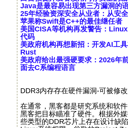
Java是最容易出现第三方漏洞的
25年经验资深安全从业者：从安全看
苹果称Swift是C++的最佳继任者
美国CISA等机构再发警告：Linu
代码
美政府机构再想新招：开发AI工
Rust
美政府给出最强硬要求：2026年
面去C系编程语言
DDR3内存存在硬件漏洞-可被修
在通常，黑客都是研究系统和软件
黑客把目标瞄准了硬件。根据外媒
些类型的DDR芯片上存在设计缺