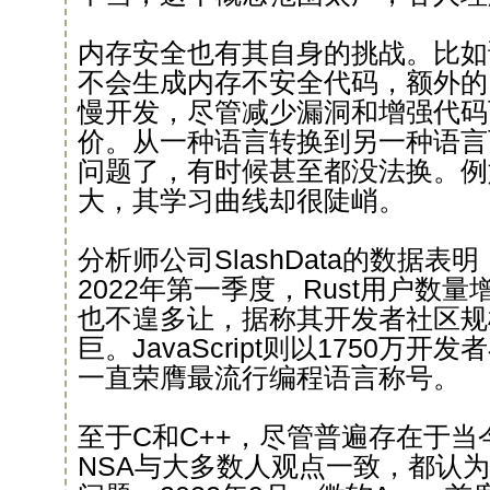
内存安全也有其自身的挑战。比如
不会生成内存不安全代码，额外的
慢开发，尽管减少漏洞和增强代码
价。从一种语言转换到另一种语言可
问题了，有时候甚至都没法换。例如
大，其学习曲线却很陡峭。
分析师公司SlashData的数据表
2022年第一季度，Rust用户数
也不遑多让，据称其开发者社区规
巨。JavaScript则以1750万
一直荣膺最流行编程语言称号。
至于C和C++，尽管普遍存在于
NSA与大多数人观点一致，都认