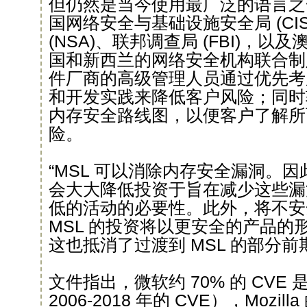
但仍然是当今使用最广泛的语言之
国网络安全与基础设施安全局 (CI
(NSA)、联邦调查局 (FBI)，
国和新西兰的网络安全机构联合制
件厂商的高级管理人员通过优先考虑
和开发实践来降低客户风险；同时
内存安全路线图，以便客户了解所
险。
“MSL 可以消除内存安全漏洞。因此
会大大降低投资于旨在减少这些漏
低的活动的必要性。此外，将不安
MSL 的投资将以更安全的产品的形
这也抵消了过渡到 MSL 的部分前
文件指出，微软约 70% 的 CVE
2006-2018 年的 CVE），Mozil