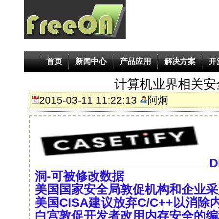
首页
新闻中心
产品应用
解决方案
开
计算机业界相关安
2015-03-11 11:22:13
阿炯
洞-可被修改数据
美国国家安全局敦促机构和企业采
美国CISA建议放弃C/C++以消
白宫敦促开发者改用内存安全的编