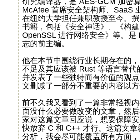
研究编译器，是 AES-GCM 加
McAfee 首席安全架构师、SaaS
在纽约大学担任兼职教授至今。撰
书籍，包括《安全神话》、《构建
OpenSSL 进行网络安全》等。是 
志的前主编。
他在本节中围绕行业长期存在的，关于
不足及其应该被 Rust 等语言替
并发表了一些独特而有价值的观点
文删减了一部分不重要的内容以方
前不久我又看到了一篇非常轻视内
面没什么必要做改变的文章，然后
家对这篇文章回应说，想要保障安
快放弃 C 和 C++ 才行。这篇
分析，我会尽可能覆盖所有方面，