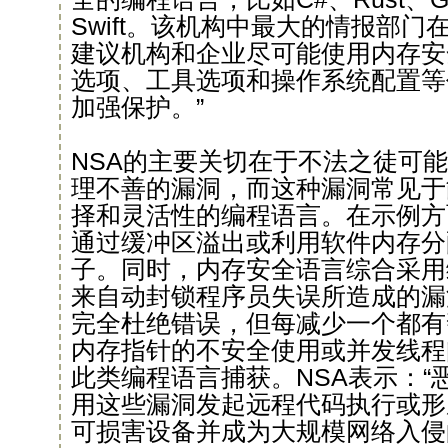
Swift。该机构中最大的情报部门
建议机构和企业尽可能使用内存安
选项、工具选项和操作系统配置等
加强保护。”
NSA的主要关切在于不法之徒可
理不善的漏洞，而这种漏洞常见于
择和灵活性的编程语言。在示例方
通过缓冲区溢出或利用软件内存分
子。同时，内存安全语言综合采用
来自动封锁程序员失误所造成的漏
完全杜绝错误，但每减少一个都有
内存指针的不安全使用或并发线程
此类编程语言捕获。NSA表示：“
用这些漏洞发起远程代码执行或形
可损害设备并成为大规模网络入侵