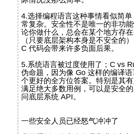
4.选择编程语言这种事情看似简
常复杂。安全性不是唯一的非功能
论你做什么，总会在某个地方存在
（只要底层架构本身是不安全的）
C 代码会带来许多负面后果。
5.系统语言被过度使用了；C vs R
伪命题，因为像 Go 这样的编译
个更好的全方位答案。特别是其有
满足绝大多数用例，可以是安全的
问底层系统 API。
一些安全人员已经怒气冲冲了