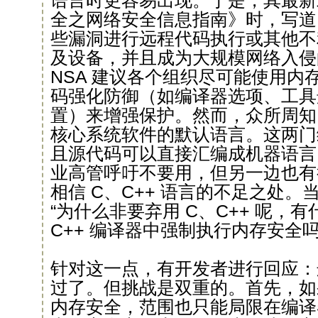
语言时更容易出现。于是，其最新
全之网络安全信息指南》时，写道
些漏洞进行远程代码执行或其他不
及设备，并且成为大规模网络入侵
NSA 建议各个组织尽可能使用内
码强化防御（如编译器选项、工具
置）来增强保护。然而，众所周知，C
核心系统软件的默认语言。这两门
且源代码可以直接汇编成机器语言
业高管呼吁不要用，但另一边也有
相信 C、C++ 语言的不足之处
“为什么非要弃用 C、C++ 呢，
C++ 编译器中强制执行内存安全吗
针对这一点，有开发者进行回应：
过了。但挑战是双重的。首先，如
内存安全，范围也只能局限在编译