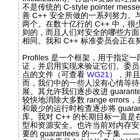
不是传统的 C-style pointer m
善 C++ 安全所做的一系列努力
两个。在数十亿行的 C++ 中，
则的，而且人们对安全的哪些方面
相同。我和 C++ 标准委员会正
Profiles 是一个框架，用于指
证，并启用实现来验证它们。委员
点的文件（可查看
WG21
），并
而，我们中的一些人没有心情等待
展。其允许我们逐步改进 guarant
较快地消除大多数 range erro
和最少的运行时检查逐步将 guaran
库。我对 C++ 的长期目标一直
型和资源安全。也许当前对内存安全
要的 guarantees 的一个子集