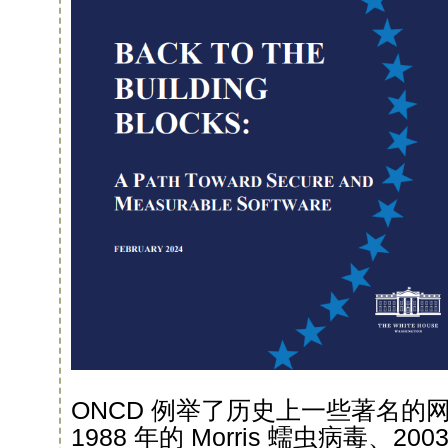
ONCD 例举了历史上一些著名的
1988 年的 Morris 蠕虫病毒、200