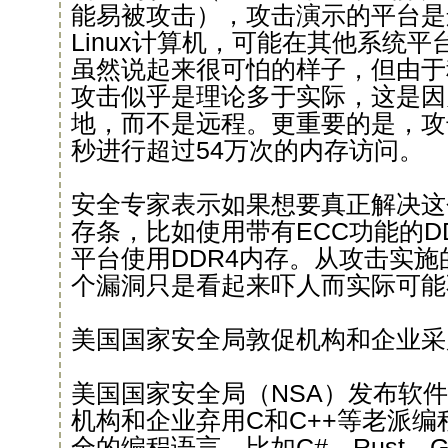
能易被攻击），攻击演示的平台是运行
Linux计算机，可能在其他系统
虽然说起来很可怕的样子，但由于
攻击似乎是理论多于实际，这是因
地，而不是远程。更重要的是，攻
秒进行超过54万次的内存访问。
安全专家表示如果想要真正解决这
存条，比如使用带有ECC功能的D
平台使用DDR4内存。从攻击实
个漏洞只是看起来吓人而实际可能
美国国家安全局敦促机构和企业采
美国国家安全局（NSA）发布软
机构和企业弃用C和C++等老派
全的编程语言，比如C#、Rust、Go