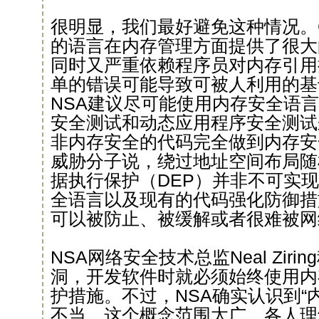
很明显，我们最好避免这种情况。
的语言在内存管理方面提供了很大
同时又严重依赖程序员对内存引用
单的错误可能导致可被人利用的基
NSA建议尽可能使用内存安全语
安全测试和动态应用程序安全测试来
非内存安全的代码完全做到内存安全
威胁分子说，绕过地址空间布局随
据执行保护（DEP）并非不可实
全语言以及现有的代码强化防御措
可以被防止、被缓解或者很难被网
NSA网络安全技术总监Neal Zir
洞，开发软件时就必须始终使用内
护措施。不过，NSA确实认识到“
不当，这个概念范围太广，各人理