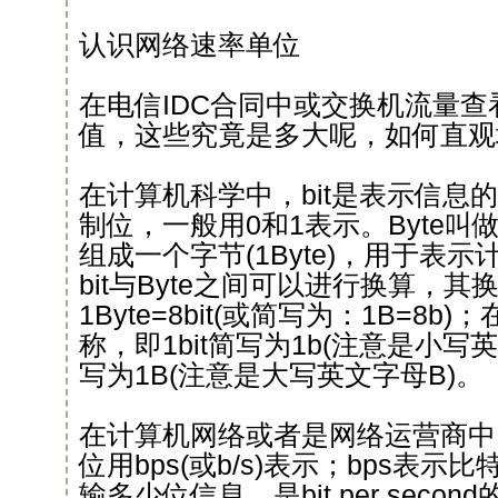
认识网络速率单位
在电信IDC合同中或交换机流量
值，这些究竟是多大呢，如何直观
在计算机科学中，bit是表示信息
制位，一般用0和1表示。Byte叫做字
组成一个字节(1Byte)，用于表
bit与Byte之间可以进行换算，
1Byte=8bit(或简写为：1B=8
称，即1bit简写为1b(注意是小写英
写为1B(注意是大写英文字母B)。
在计算机网络或者是网络运营商中
位用bps(或b/s)表示；bps表
输多少位信息，是bit per sec