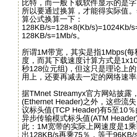
比特，而一般下载软件显示的是字节
所以要通过换算，才能得实际值。
算公式换算一下：
128KB/s=128×8(Kb/s)=1024Kb/
128KB/s=1Mb/s。
所谓1M带宽，其实是指1Mbps(
度，而其下载速度计算方式是1x1024/
秒128位元组)，但这只是理论上
用上，还要再减去一定的网络速率
据TMnet Streamyx官方网站
(Ethernet Header)之外，
议标头值(TCP Header)有5至
异步传输模式标头值(ATM Heade
此：1M宽带的实际上网速度是1乘以
出128KB/s再乘75％，等于96K