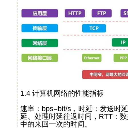
1.4 计算机网络的性能指标
速率：bps=bit/s，时延：发送
延、处理时延往返时间，RTT：
中的来回一次的时间。