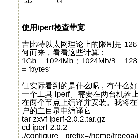
512
64
使用iperf检查带宽
吉比特以太网理论上的限制是 128M
何而来，看看这些计算：
1Gb = 1024Mb；1024Mb/8 = 128MB
= 'bytes'
但实际看到的是什么呢，有什么好
一个工具 iperf。需要在两台机
在两个节点上编译并安装。我将在两个
户的主目录中编译它：
tar zxvf iperf-2.0.2.tar.gz
cd iperf-2.0.2
./configure --prefix=/home/freeoa/