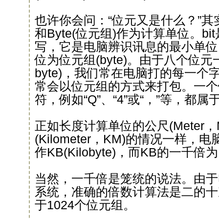
也许你会问：“位元又是什么？”其实
和Byte(位元组)作为计算单位。bit是“b
写，它是电脑辨识讯息的最小单位
位为位元组(byte)。由于八个位元一组(8
byte)，我们常在电脑打的每一
常会以位元组的方式来打包。一个
符，例如“Q”、“4”或“，”等，都
正如长度计算单位的公尺(Meter，
(Kilometer，KM)的情况一样
作KB(Kilobyte)，而KB的一千倍为M
当然，一千倍是笼统的说法。由于
系统，准确的倍数计算法是二的十
于1024个位元组。