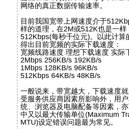
网络的真正数据传输速率。
目前我国宽带上网速度介于512Kbp
样的道理，在2M或512K也是一样
512Kbps(每秒千位元)。以此
得出目前宽频的实际下载速度：
宽频线路速度 理想下载速度 实际
2Mbps 256KB/s 192KB/s
1Mbps 128KB/s 96KB/s
512Kbps 64KB/s 48KB/s
一般说来，带宽越大，下载速度就
受服务供应商因素所影响外，用户
统、浏览器及电脑配备等因素，亦
中又以最大传输单位(Maximum Trans
MTU)设定错误问题最为常见。