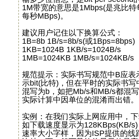
1M带宽的意思是1Mbps(是兆比特
每秒MBps)。
建议用户记住以下换算公式：
1B=8b 1B/s=8b/s(或1Bps=8bps)
1KB=1024B 1KB/s=1024B/s
1MB=1024KB 1MB/s=1024KB/s
规范提示：实际书写规范中B应表示B
示bit(比特)，但在平时的实际书写中
混写为b，如把Mb/s和MB/s都混
实际计算中因单位的混淆而出错。
实例：在我们实际上网应用中，下
如下载速度显示为128KBps(KB/s
速率大小字样，因为ISP提供的