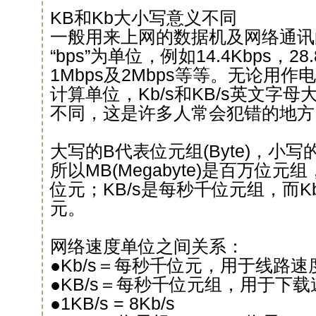
KB和Kb大小写意义不同
一般用来上网的数据机及网络通讯
“bps”为单位，例如14.4Kbps，28.
1Mbps及2Mbps等等。无论用
计算单位，Kb/s和KB/s英文字
不同，这是许多人常会犯错的地方
大写的B代表位元组(Byte)，小写的
所以MB(Megabyte)是百万位元组，
位元；KB/s是每秒千位元组，而K
元。
网络速度单位之间关系：
●Kb/s＝每秒千位元，用于线路速
●KB/s＝每秒千位元组，用于下
●1KB/s = 8Kb/s