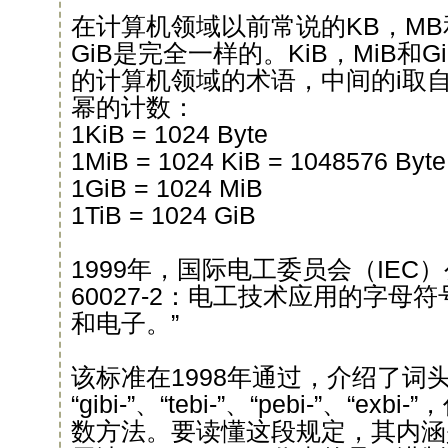
在计算机领域以前常说的KB，MB和
GiB是完全一样的。KiB，MiB和
的计算机领域的术语，中间的i取自b
幂的计数：
1KiB = 1024 Byte
1MiB = 1024 KiB = 1048576 Byte
1GiB = 1024 MiB
1TiB = 1024 GiB
1999年，国际电工委员会（IEC）
60027-2：电工技术应用的字母符
和电子。”
该标准在1998年通过，介绍了词头“kib
“gibi-”、“tebi-”、“pebi-”、“
数方法。要读懂这段规定，其内涵