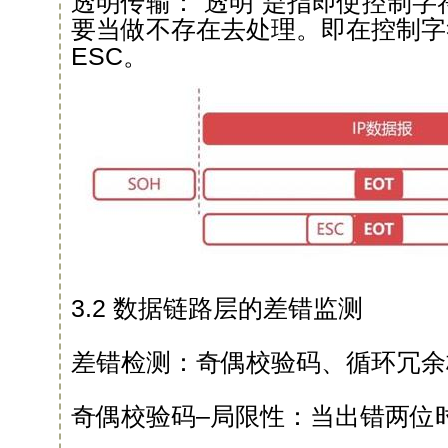
透明传输：“透明”是指即使控制
要当做不存在去处理。即在控制字
ESC。
3.2 数据链路层的差错监测
差错检测：奇偶校验码、循环冗余
奇偶校验码–局限性：当出错两位