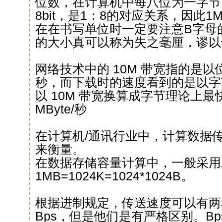
位数，在计算机中每八位为一字节，
8bit，是1：8的对应关系，因此1M
在在书写单位时一定要注意B字母
的大小真可以称为失之毫厘，谬以
网络技术中的 10M 带宽指的是以位计
秒，而下载时的速度看到的是以字节(
以 10M 带宽换算成字节理论上最快
MByte/秒
在计算机/通讯行业中，计算数据
来衡量。
在数据存储容量计算中，一般采用
1MB=1024K=1024*1024B。
根据进制规定，传送速度可以有两种
Bps，但是他们是有严格区别。B