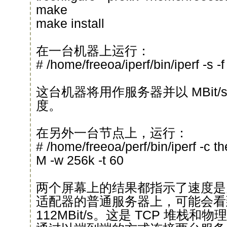
make
make install
在一台机器上运行：
# /home/freeoa/iperf/bin/iperf -s -
这台机器将用作服务器并以 MBit/
度。
在另外一台节点上，运行：
# /home/freeoa/perf/bin/iperf -c 
M -w 256k -t 60
两个屏幕上的结果都指示了速度是
适配器的普通服务器上，可能会看
112MBit/s。这是 TCP 堆栈