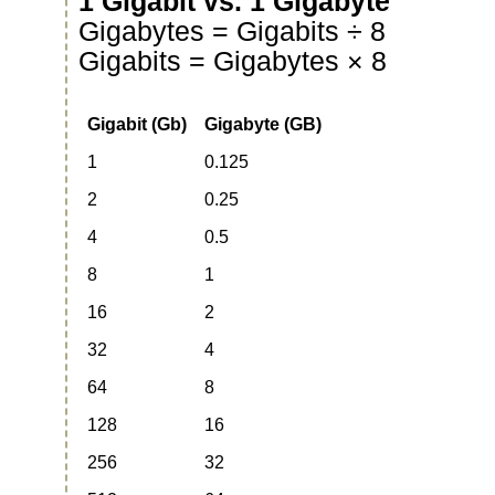
1 Gigabit vs. 1 Gigabyte
Gigabytes = Gigabits ÷ 8
Gigabits = Gigabytes × 8
Gigabit (Gb)
Gigabyte (GB)
1
0.125
2
0.25
4
0.5
8
1
16
2
32
4
64
8
128
16
256
32