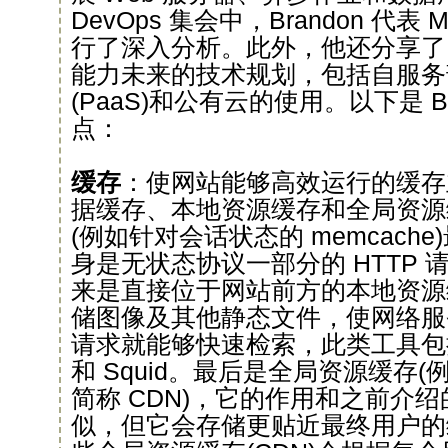
DevOps 集会中，Brandon 代表 
行了深入分析。此外，他还分享了 Mozi
能力未来的技术规划，包括自服务
(PaaS)和公有云的使用。以下是 Br
点：
缓存
：使网站能够高效运行的缓存
据缓存、本地资源缓存和全局资源
(例如针对会话状态的 memcach
身是无状态协议一部分的 HTTP
来是直接位于网站前方的本地资源
储图像及其他静态文件，使网络服
请求就能够快速检索，此类工具包括 Sti
和 Squid。最后是全局资源缓存
简称 CDN)，它的作用和之前介
似，但它会存储更贴近最终用户的