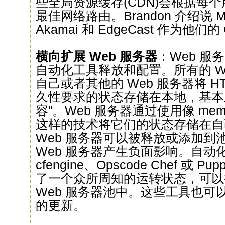
些全局资源缓存(CDN)会根据每
最佳网络路由。Brandon 介绍说 Mo
Akamai 和 EdgeCast 作为他们的
横向扩展 Web 服务器
：Web 服
自动化工具释放和配置。所有的 W
自己或者其他的 Web 服务器将 H
久性要求的状态存储在本地，基本
容”。Web 服务器通过使用像 memc
这样的技术将它们的状态存储在自
Web 服务器可以被释放或添加到
Web 服务器产生负面影响。自动
cfengine、Opscode Chef 或 
了一个众所周知的运转状态，可以
Web 服务器池中。这些工具也可
的更新。