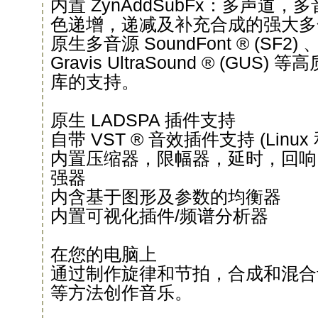
内置 ZynAddSubFx：多声道
色递增，递减及补充合成的强大多
原生多音源 SoundFont ® (SF2) 
Gravis UltraSound ® (GU
库的支持。
原生 LADSPA 插件支持
自带 VST ® 音效插件支持 (Linux 和
内置压缩器，限幅器，延时，回响
强器
内含基于图形及参数的均衡器
内置可视化插件/频谱分析器
在您的电脑上
通过制作旋律和节拍，合成和混合
等方法创作音乐。