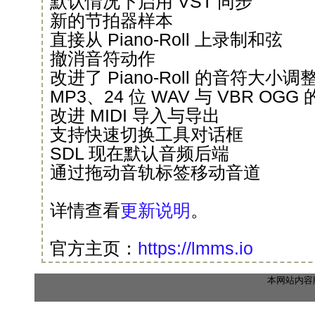
默认情况下启用 VST 同步
新的节拍器样本
直接从 Piano-Roll 上录制和弦
撤消音符动作
改进了 Piano-Roll 的音符大小调
MP3、24 位 WAV 与 VBR OG
改进 MIDI 导入与导出
支持快速切换工具对话框
SDL 现在默认音频后端
通过拖动音轨标签移动音道
详情查看
更新说明
。
官方主页：
https://lmms.io
本网站内容