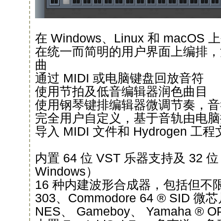
在 Windows、Linux 和 macO
在统一而简明的用户界面上编排，
曲
通过 MIDI 或电脑键盘回放音符
使用节拍及低音编辑器润色曲目
使用钢琴键排编辑器微调节奏，音
完全用户自定义，基于音轨由电脑
导入 MIDI 文件和 Hydrogen 工
内置 64 位 VST 乐器支持及 32 位
Windows）
16 种内建波形合成器，包括但不限于对 
303、Commodore 64 ® SID 微芯
NES、 Gameboy、 Yamaha ®