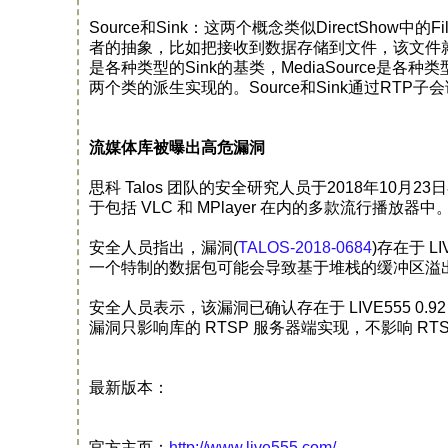
Source和Sink：这两个概念类似DirectShow中
者的抽象，比如把接收到数据存储到文件，该文件就是一个S
是各种类型的Sink的基类，MediaSource是
两个类的派生实现的。Source和Sink通过RTP子会话(
流媒体库被曝出高危漏洞
思科 Talos 团队的安全研究人员于2018年10月
于包括 VLC 和 MPlayer 在内的多款流行播放器中
安全人员指出，漏洞(
TALOS-2018-0684
)存在于 L
一个特制的数据包可能会导致基于堆栈的缓冲区溢
安全人员表示，该漏洞已确认存在于 LIVE555 0.
漏洞只影响库的 RTSP 服务器端实现，不影响 R
最新版本：
官方主页：
http://www.live555.com/