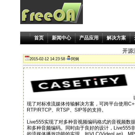
首页
新闻中心
产品应用
解决方案
开源流
2015-02-12 14:23:58
阿炯
现了对标准流媒体传输解决方案，可跨平台使用C+
RTP/RTCP、RTSP、SIP等的支持。
Live555实现了对多种音视频编码格式的音视频数据
和多种音频编码。同时由于良好的设计，Live555
的流媒体播放功能的实现，如VLC(VideoLan)、MPl