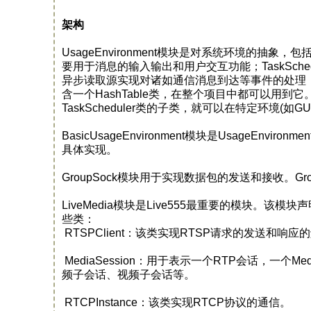
架构
UsageEnvironment模块是对系统环境的抽象，包括抽象类U
要用于消息的输入输出和用户交互功能；TaskSch
异步读取源实现对诸如通信消息到达等事件的处理，通
含一个HashTable类，在整个项目中都可以用到它。
TaskScheduler类的子类，就可以在特定环境(
BasicUsageEnvironment模块是Usage
具体实现。
GroupSock模块用于实现数据包的发送和接收。G
LiveMedia模块是Live555最重要的模块。
些类：
RTSPClient：该类实现RTSP请求的发送和
MediaSession：用于表示一个RTP会话，一个Med
频子会话、视频子会话等。
RTCPInstance：该类实现RTCP协议的通信。