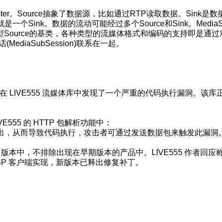
的Filter。Source抽象了数据源，比如通过RTP读取数据。Sink是
ink。数据的流动可能经过多个Source和Sink。MediaSi
各种类型Source的基类，各种类型的流媒体格式和编码的支持即是通
MediaSubSession)联系在一起。
23日在 LIVE555 流媒体库中发现了一个严重的代码执行漏洞。该库
。
IVE555 的 HTTP 包解析功能中：
出，从而导致代码执行，攻击者可通过发送数据包来触发此漏洞
92 版本中，不排除出现在早期版本的产品中。LIVE555 作者回应
TSP 客户端实现，新版本已释出修复补丁。