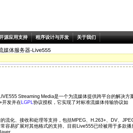
开源应用支持
程序设计与开发
关于我们
媒体服务器-Live555
LIVE555 Streaming Media是一个为流媒体提供跨平台的解决
+开发并在
LGPL
协议授权，它实现了对标准流媒体传输协议如
的流化、接收和处理等支持，包括MPEG、H.263+、DV、JPE
非常容易扩展对其他格式的支持。目前Live555已经被用于多款播
ayer。