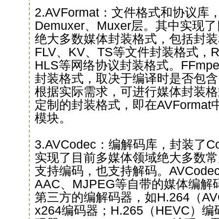
2.AVFormat：文件格式和协议库，
Demuxer、Muxer层。其中实
绝大多数媒体封装格式，包括封装
FLV、KV、TS等文件封装格式，RT
HLS等网络协议封装格式。FFmp
封装格式，取决于编译时是否包含
根据实际需求，可进行媒体封装格
定制的封装格式，即在AVForma
模块。
3.AVCodec：编解码库，封装了Co
实现了目前多媒体领域绝大多数常
支持编码，也支持解码。AVCode
AAC、MJPEG等自带的媒体编
第三方的编解码器，如H.264（A
x264编码器；H.265（HEVC）