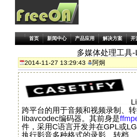
首页
新闻中心
产品应用
解决方案
开
多媒体处理工具-Li
2014-11-27 13:29:43
阿炯
L
跨平台的用于音频和视频录制、转
libavcodec编码器。其前身是
ffmp
件，采用C语言开发并在GPL或L
执行影音多种格式的录影、转档、