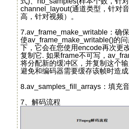
式)、nb_samples(样本个数，针
channel_layout(通道类型，针对⾳频
⾼，针对视频）。
7.av_frame_make_writable
使av_frame_make_writabl
下，它会在您使⽤encode再次更改
复制它. 如果frame不可写，av_frame_
将分配新的缓冲区，并复制这个输⼊in
避免和编码器需要缓存该帧时造成
8.av_samples_fill_arrays：
7、解码流程