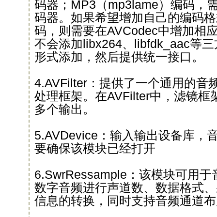
码器；MP3（mp3lame）编码，需要
码器。如果希望增加自己的编码格
码，则需要在AVCodec中增加
不会添加libx264、libfdk_a
形式添加，然后提供统一接口。
4.AVFilter：提供了一个通用
处理框架。在AVFilter中，滤
多个输出。
5.AVDevice：输入输出设备库
要确保该模块已经打开
6.SwrRessample：该模块可
数字音频进行声道数、数据格式、
信息的转换，同时支持音频通道布