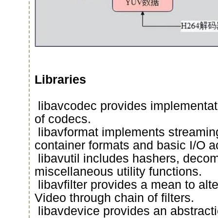
Libraries
libavcodec provides implementati
of codecs.
libavformat implements streaming
container formats and basic I/O a
libavutil includes hashers, deco
miscellaneous utility functions.
libavfilter provides a mean to al
Video through chain of filters.
libavdevice provides an abstract