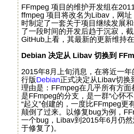
FFmpeg 项目的维护开发组在20
ffmpeg 项目将改名为Libav，网
时制定了一套关于项目继续发展和
了一段时间的开发后趋于沉寂，截止
GitHub上看，其最新的更新维持在
Debian 决定从 Libav 切换到 FFm
2015年8月上旬消息，在将近一年
行版
Debian
正式决定从Libav切换
理由是：FFmpeg在几乎所有方面都比
是FFmpeg的分支，是一群“心怀不满
“起义”创建的，一度比FFmpeg
颠倒了过来。以修复bug为例，FF
一个bug，Libav到2015年6月
于修复了)。