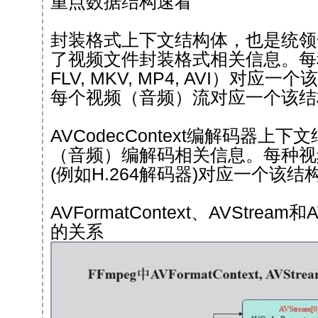
重点数据结构速看
封装格式上下文结构体，也是统领
了视频文件封装格式相关信息。每
FLV, MKV, MP4, AVI）对
每个视频（音频）流对应一个该结
AVCodecContext编解码器上
（音频）编解码相关信息。每种视
(例如H.264解码器)对应一个该结
AVFormatContext、AVStream和
的关系