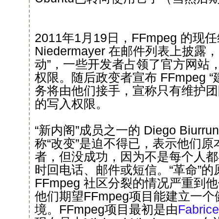
2011年1月19日，FFmpeg 的现任维
Niedermayer 在邮件列表上披露，
动”，一些开发者占领了官方网站
权限。随后政变者宣布 FFmpeg 
务将由他们接手，宣称只有维护团
的写入权限。
“新内阁”成员之一的 Diego Biur
称“改变”是迫不得已，表示他们
者，但没成功，因为不是每个人都
时回电话、邮件或短信。“革命”
FFmpeg 社区分裂的情况严重
他们期望FFmpeg项目能建立一
境。FFmpeg项目最初是由
Fabrice