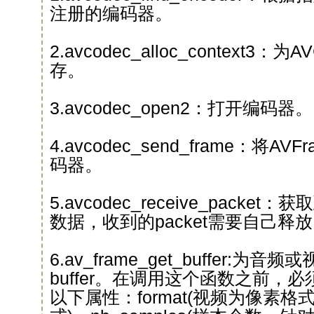
注册的编码器。
2.avcodec_alloc_context3：为
存。
3.avcodec_open2：打开编码器。
4.avcodec_send_frame：将
码器。
5.avcodec_receive_packet
数据，收到的packet需要⾃⼰释
6.av_frame_get_buffer:为
buffer。在调⽤这个函数之前，必
以下属性：format(视频为像素