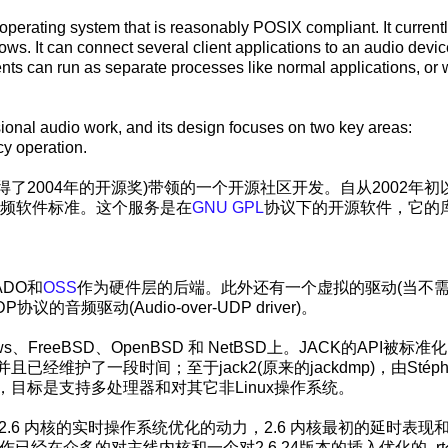
 operating system that is reasonably POSIX compliant. It current
ws. It can connect several client applications to an audio devic
nts can run as separate processes like normal applications, or 
onal audio work, and its design focuses on two key areas:
cy operation.
工作赢得了2004年的开源奖)带领的一个开源社区开发。自从2002年初
音频软件标准。这个服务是在
GNU GPL
协议下的开源软件，它的
FADO和
OSS
作为硬件层的后端。此外还有一个虚拟的驱动(当不
频驱动(Audio-over-UDP driver)。
dows、FreeBSD、OpenBSD 和 NetBSD上。JACK的API被标准
经维护了一段时间；至于jack2(原来的jackdmp)，由Stéph
发中，目标是支持多处理器和对其它非Linux操作系统。
 2.6 内核的实时操作系统优化的动力，2.6 内核最初的延时表现
已经在众多的对主线内核和一个对2.6.24版本的插入优化的 -r