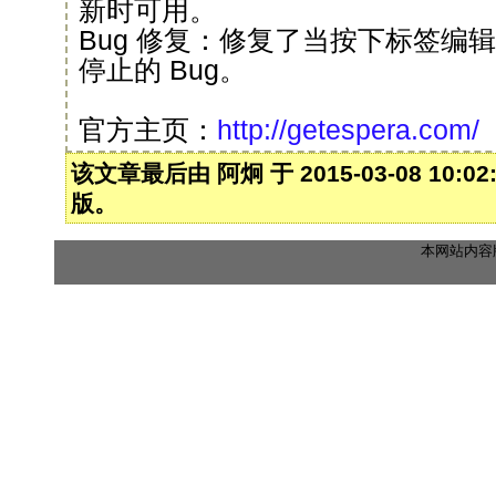
新时可用。
Bug 修复：修复了当按下标签编
停止的 Bug。
官方主页：
http://getespera.com/
该文章最后由 阿炯 于 2015-03-08 10:0
版。
本网站内容