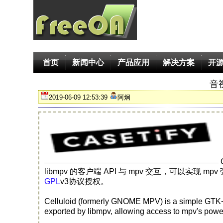
首页
新闻中心
产品应用
解决方案
开
音视
2019-06-09 12:53:39
阿炯
libmpv 的客户端 API 与 mpv 交互，可以实现 m
GPL
v3协议授权。
Celluloid (formerly GNOME MPV) is a simple GTK+ fr
exported by libmpv, allowing access to mpv's power