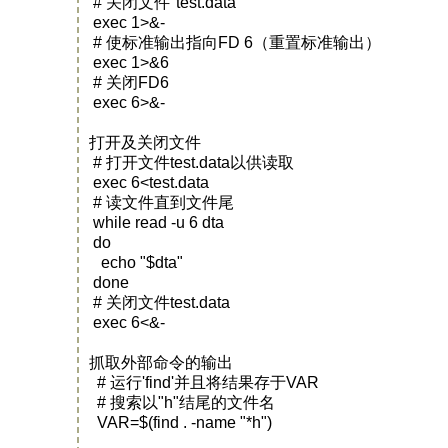
# 关闭文件"test.data"
exec 1>&-
# 使标准输出指向FD 6（重置标准输出）
exec 1>&6
# 关闭FD6
exec 6>&-
打开及关闭文件
# 打开文件test.data以供读取
exec 6<test.data
# 读文件直到文件尾
while read -u 6 dta
do
echo "$dta"
done
# 关闭文件test.data
exec 6<&-
抓取外部命令的输出
# 运行'find'并且将结果存于VAR
# 搜索以"h"结尾的文件名
VAR=$(find . -name "*h")