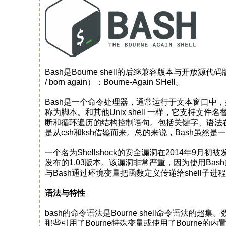
Bash是Bourne shell的后继兼容版本与开放源代码版
/ born again）：Bourne-Again SHell。
Bash是一个命令处理器，通常运行于文本窗口中
称为脚本。和其他Unix shell 一样，它支持
断和循环遍历的结构控制语句。包括关键字、语法
是从csh和ksh借鉴而来。总的来说，Bash虽然是一
一个名为Shellshock的安全漏洞在2014年9
发布的1.03版本。该漏洞非常严重，因为使用Ba
与Bash通过环境变量把函数定义传递给shell子进
语法与特性
bash的命令语法是Bourne shell命令语法的超集
那些引用了Bourne特殊变量或使用了Bourne的内