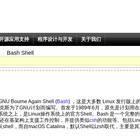
开源应用支持
程序设计与开发
关于我们
Bash Shell
GNU Bourne Again Shell (
Bash
) ，这是大多数 Linux 发行版上
福克斯为了GNU计划而编写。首发于1989年6月，原先是计划用在
之上，是Linux操作系统上的官方Shell。Bash 是一个完整的
能，还在基架构上支援工作控制，并提供类似
csh
的功能等。包括Lin
默认shell，而自macOS Catalina，默认Shell以zsh取代，主要是