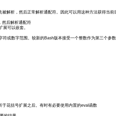
先被解析，然后正常解析通配符。因此可以用这种方法获得当前
 *.png，然后解析通配符
；花括号扩展可以嵌套。
定字符或数字范围。较新的Bash版本接受一个整数作为第三个参
于花括号扩展之后。有时有必要使用内置的eval函数
到想要的结果