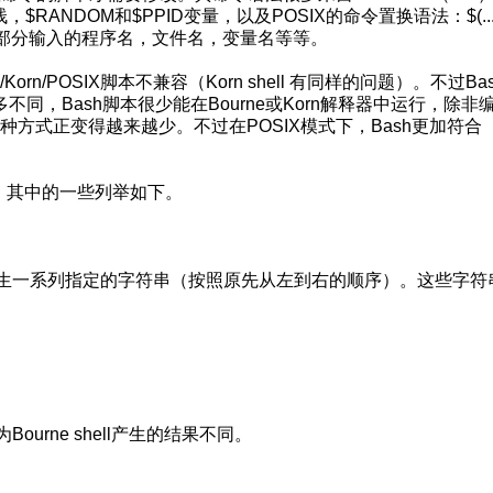
$RANDOM和$PPID变量，以及POSIX的命令置换语法：$(..
全已部分输入的程序名，文件名，变量名等等。
e/Korn/POSIX脚本不兼容（Korn shell 有同样的问题）。不过Ba
为许多不同，Bash脚本很少能在Bourne或Korn解释器中运行，除非
种方式正变得越来越少。不过在POSIX模式下，Bash更加符合
扩展，其中的一些列举如下。
它产生一系列指定的字符串（按照原先从左到右的顺序）。这些字符
urne shell产生的结果不同。