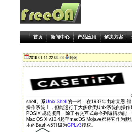
首页
新闻中心
产品应用
解决方案
2019-01-11 22:09:23
阿炯
shell。系
Unix Shell
的一种，在1987年由布莱恩·
操作系统上，但能运行于大多数类Unix系统的操作系统
POSIX 规范项目，除了有交互式命令列编辑功
Mac OS X v10.4起至macOS Mojave都将它作为
本的Bash-v5升级为
GPLv3
授权。