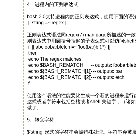
4、进程内的正则表达式
bash 3.0支持进程内的正则表达式，使用下面的语
[[ string =~ regex ]]
正则表达式语法同regex(7) man page所
则表达式中用圆括号括起的子表达式可以访问shell变
if [[ abcfoobarbletch =~ 'foo(bar)bl(.*)' ]]
then
echo The regex matches!
echo $BASH_REMATCH -- outputs: foobarblet
echo ${BASH_REMATCH[1]} -- outputs: bar
echo ${BASH_REMATCH[2]} -- outputs: etch
fi
使用这个语法的性能要比生成一个新的进程来运行gr
达式或者字符串包括空格或者shell 关键字，（诸如'
做了。
5、转义字符
$'string' 形式的字符串会被特殊处理。字符串