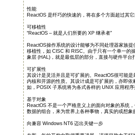
性能
ReactOS 是纤巧的快速的，将在多个方面超过其
可移植性
“ReactOS – 就是人们所要的 XP 继承者”
ReactOS操作系统的设计能够为不同处理器家族
移植性，如 CISC 和 RISC。由于只有一个单一的
象层 (HAL)，就是最低层的部分，直接与硬件平
可扩展性
其设计是灵活并且是可扩展的。ReactOS很可能
内核和开源的性质。其设计成是可扩展的，亦即依赖所谓
如，POSIX 子系统将为各式各样的 UNIX 应用
基于对象
ReactOS 不是一个严格意义上的面向对象的系
数据的组合，来为世界上各种事物，真实的或想象
向兼容 Windows NT6 迈出关键一步