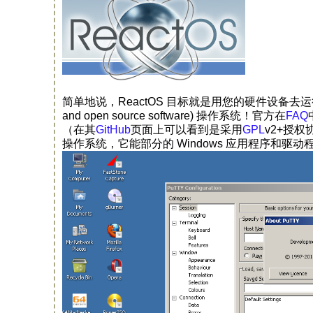
简单地说，ReactOS 目标就是用您的硬件设备去
and open source software) 操作系统！官方在
FAQ
（在其
GitHub
页面上可以看到是采用
GPL
v2+授权
操作系统，它能部分的 Windows 应用程序和驱动程