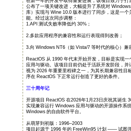
在新一年的开发中取得重要进展，该项目致力于打造一个类
公布了一项关键改进，大幅提升了系统对 Windows API
库）实现与 Wine 10.0 版本进行了同步，这是一
能。经过这次同步调整：
1.API 测试失败率降低约 30%；
2.多款应用程序的兼容性和运行表现得到改善；
3.向 Windows NT6（如 Vista/7 等时代的核
ReactOS 从 1990 年代末开始开发，目标是实现一
应用与驱动。该项目目前仍处于活跃开发阶段，并计划在
视为 2026 年重要里程碑之一，为其长期兼容性目
序在 ReactOS 下正常运行创造了更好的条件。
三十周年记
开源项目 ReactOS 在2026年1月23日庆祝其
实现兼容运行 Windows 应用与驱动的开源操作系
Windows 的自由软件平台。
从萌芽到初版：1996–2003
项目起源于 1996 年的 FreeWin95 计划 —— 