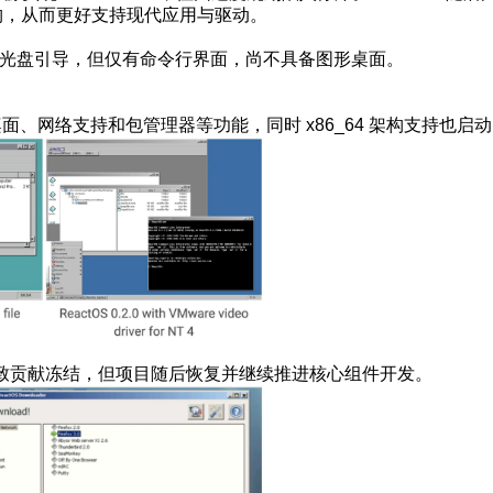
 NT 架构，从而更好支持现代应用与驱动。
0，首次实现从光盘引导，但仅有命令行界面，尚不具备图形桌面。
实现了基本桌面、网络支持和包管理器等功能，同时 x86_64 架构支持也启
致贡献冻结，但项目随后恢复并继续推进核心组件开发。