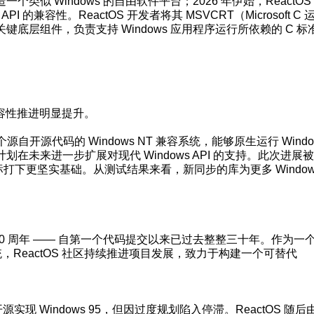
似 Windows 的自由软件平台；2026 年伊始，ReactOS
 的兼容性。ReactOS 开发者将其 MSVCRT（Microsoft C 
个关键底层组件，负责支持 Windows 应用程序运行所依赖的 C 
心）兼容性推进明显提升。
个源自开源代码的 Windows NT 兼容系统，能够原生运行 Windo
未来进一步扩展对现代 Windows API 的支持。此次进展
标打下更坚实基础。从测试结果来看，新同步的库为更多 Window
诞生 30 周年 —— 自第一个代码提交以来已过去整整三十年。作为一
统，ReactOS 社区持续推进项目发展，致力于构建一个可替代
试图开源实现 Windows 95，但因过度规划陷入停滞。ReactOS 随后