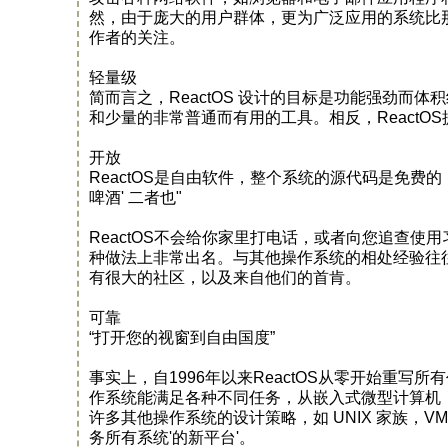
然，由于庞大的用户群体，更为广泛应用的系统比那些非
作者的关注。
轻量级
简而言之，ReactOS 设计的目标是功能强劲而体
和少量的非常普通而有用的工具。相反，ReactO
开放
ReactOS是自由软件，整个系统的源代码是免费的，并且
啤酒' 二者也"
ReactOS不会给你家里打电话，或者向您追查
种做法上非常出名。与其他操作系统的相处经验往往
有很大的社区，以及来自他们的首肯。
可靠
“打开您的视窗到自由国度”
事实上，自1996年以来ReactOS从零开始重
作系统能满足各种不同任务，从嵌入式微型计算机
许多其他操作系统的设计策略，如 UNIX 家族，VM
务所有系统'的新平台'。