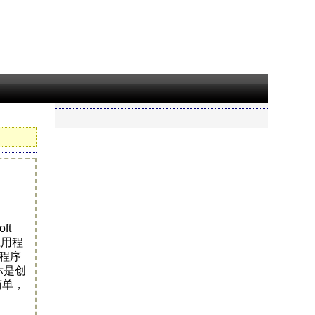
ft
应用程
用程序
标是创
简单，