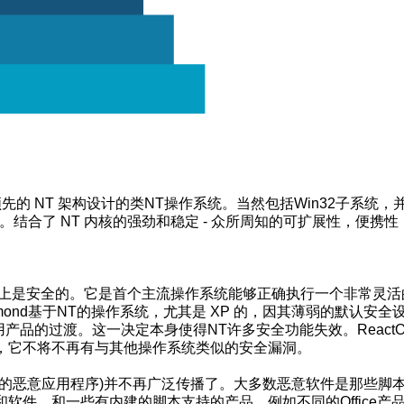
领先的 NT 架构设计的类NT操作系统。当然包括Win32子系统，
结合了 NT 内核的强劲和稳定 - 众所周知的可扩展性，便携性
设计上是安全的。它是首个主流操作系统能够正确执行一个非常灵活
ond基于NT的操作系统，尤其是 XP 的，因其薄弱的默认安全
用产品的过渡。这一决定本身使得NT许多安全功能失效。React
，它不将不再有与其他操作系统类似的安全漏洞。
的恶意应用程序)并不再广泛传播了。大多数恶意软件是那些脚
软件，和一些有内建的脚本支持的产品，例如不同的Office产