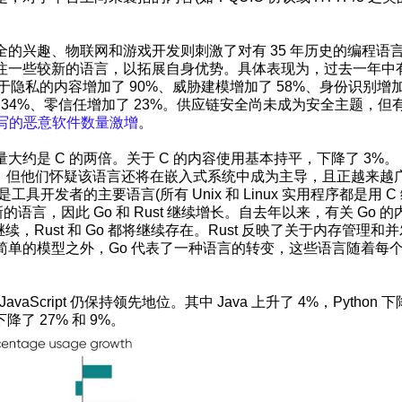
。
兴趣、物联网和游戏开发则刺激了对有 35 年历史的编程语言 
注一些较新的语言，以拓展自身优势。具体表现为，过去一年中
于隐私的内容增加了 90%、威胁建模增加了 58%、身份识别增
 34%、零信任增加了 23%。供应链安全尚未成为安全主题，但
 编写的恶意软件数量激增
。
用量大约是 C 的两倍。关于 C 的内容使用基本持平，下降了 3%。
主导地位，但他们怀疑该语言还将在嵌入式系统中成为主导，且正越来越
开发者的主要语言(所有 Unix 和 Linux 实用程序都是用 C
新的语言，因此 Go 和 Rust 继续增长。自去年以来，有关 Go 
继续，Rust 和 Go 都将继续存在。Rust 反映了关于内存管理和
单的模型之外，Go 代表了一种语言的转变，这些语言随着每
JavaScript 仍保持领先地位。其中 Java 上升了 4%，Python 
分别下降了 27% 和 9%。