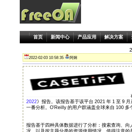
首页
新闻中心
产品应用
解决方案
2022-02-03 10:58:35
阿炯
2022
》报告。该报告基于该平台 2021 年 1 至 
一番分析。O'Reilly 的用户群涵盖全球来自 10
报告基于四种具体数据进行了分析：搜索查询、向人工智能
况、以及按主题分类的资源使用情况。值得注意的是，对