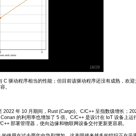
能够实现与 C 驱动程序相当的性能；但目前该驱动程序还没有成熟，欢
容。
022 年 10 月期间，Rust (Cargo)、C/C++ 呈指数级增长；20
器 Conan 的利用率也增加了 5 倍。C/C++ 是设计在 IoT 设备上
C/C++ 部署管理器，使向边缘和物联网设备交付更新更容易。
lm Charts 的使用在过去两年中急剧增加，这表明越来越多的组织正在