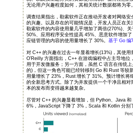
无论用户兴趣程度如何，其相关统计数据都将为零
调查结果指出，勒索软件正在推动开发者对网络安全的
的兴趣。以及存在的可能情况是，开发人员正在关
勒索软件的内容使用量几乎增加了两倍(270%)、关
50%、应用程序安全性提高 45%、恶意软件增加了
应链管理的内容的使用量增长了 30%。
基于 Go
对 C++ 的兴趣在过去一年显着增长(13%)，其使
O'Reilly 方面指出，C++ 在游戏编程中占
用于开发微服务；另一方面，虽然 C 语言在传统上是工具
的)，但这一角色可能已经转移到 Go 和 Rust 等较
用量增长了 23%，Rust 增长了 31%。预计增长将
的全新思考方式。除了为并发提供一个干净且相对简
本的发布而变得越来越复杂。
尽管对 C++ 的兴趣显着增加，但 Python、Java 和 
6%，JavaScript 下降了 3%，Scala 和 Kotlin 