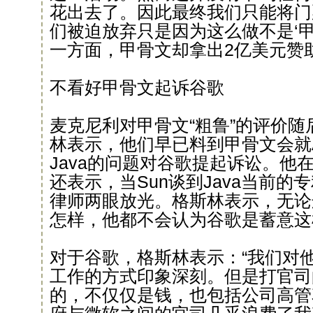
花出去了。因此最终我们只能将门
们被迫放弃只是因为这么做不是‘甲
一方面，甲骨文却拿出2亿美元赞
不看好甲骨文起诉谷歌
麦克尼利对甲骨文“粗鲁”的评价
林表示，他们早已料到甲骨文会就An
Java的问题对谷歌提起诉讼。他
还表示，当Sun谈到Java当前
律师两眼放光。格斯林表示，无论
怎样，他都不会认为谷歌是蓄意这
对于谷歌，格斯林表示：“我们对
工作的方式印象深刻。但是打官司
的，不仅仅是钱，也包括公司高管