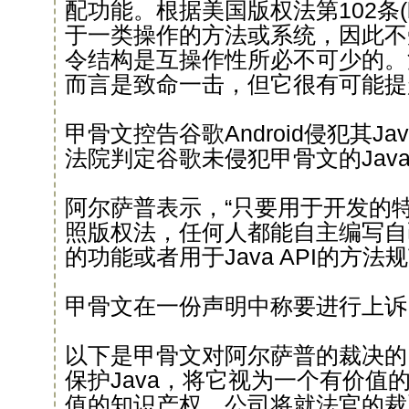
配功能。根据美国版权法第102条(
于一类操作的方法或系统，因此不
令结构是互操作性所必不可少的。
而言是致命一击，但它很有可能提
甲骨文控告谷歌Android侵犯其J
法院判定谷歌未侵犯甲骨文的Jav
阿尔萨普表示，“只要用于开发的
照版权法，任何人都能自主编写自
的功能或者用于Java API的方法规
甲骨文在一份声明中称要进行上诉
以下是甲骨文对阿尔萨普的裁决的
保护Java，将它视为一个有价值
值的知识产权。公司将就法官的裁