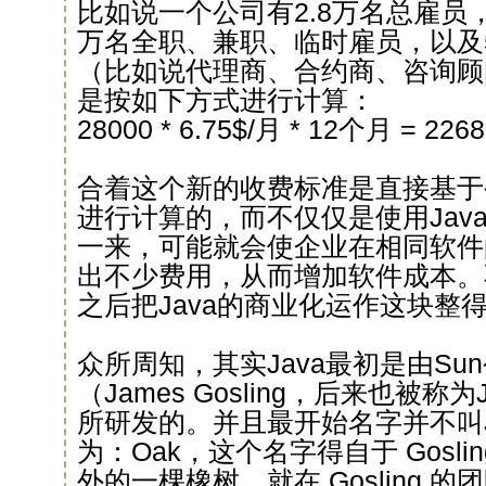
比如说一个公司有2.8万名总雇员，
万名全职、兼职、临时雇员，以及5
（比如说代理商、合约商、咨询顾
是按如下方式进行计算：
28000 * 6.75$/月 * 12个月 = 226
合着这个新的收费标准是直接基于
进行计算的，而不仅仅是使用Java
一来，可能就会使企业在相同软件
出不少费用，从而增加软件成本。不
之后把Java的商业化运作这块整
众所周知，其实Java最初是由Su
（James Gosling，后来也被称
所研发的。并且最开始名字并不叫J
为：Oak，这个名字得自于 Gosl
外的一棵橡树。就在 Gosling 