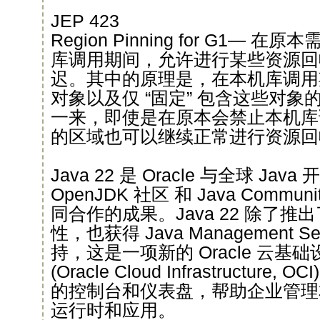
JEP 423
Region Pinning for G1—
库调用期间，允许进行某些资源回
迟。其中的原理是，在本机库调用
对象以及仅 “固定” 包含这些对
一来，即使是在原本会禁止本机库
的区域也可以继续正常进行资源回
Java 22 是 Oracle 与全球 J
OpenJDK 社区 和 Java Community
同合作的成果。Java 22 除了
性，也获得 Java Management Ser
持，这是一项新的 Oracle 云基
(Oracle Cloud Infrastructur
的控制台和仪表盘，帮助企业管理本
运行时和应用。