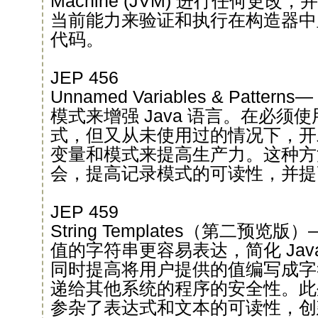
Machine (JVM) 进行任何更改，
当前能力来验证和执行在构造器中
代码。
JEP 456
Unnamed Variables & Patt
模式来增强 Java 语言。在必须
式，但又从未使用过的情况下，开
变量和模式来提高生产力。这种方
会，提高记录模式的可读性，并提
JEP 459
String Templates（第二预
值的字符串更容易表达，简化 Jav
同时提高将用户提供的值编写成字
递给其他系统的程序的安全性。此
参杂了表达式和文本的可读性，创