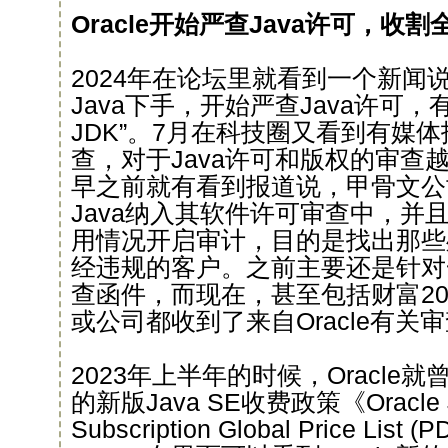
Oracle开始严查Java许可，收割
2024年在论坛里就看到一个新闻说“
Java下手，开始严查Java许可
JDK”。7月在科技圈又看到有媒体报
查，对于Java许可和版权的审查
早之前就有看到报道说，甲骨文公司
Java纳入其软件许可审查中，并且
用情况开启审计，目的是找出那些
经违规的客户。之前主要还是针对
查函件，而现在，甚至包括财富2
或公司都收到了来自Oracle有关
2023年上半年的时候，Oracle
的新版Java SE收费政策《Oracle Jav
Subscription Global Price Li