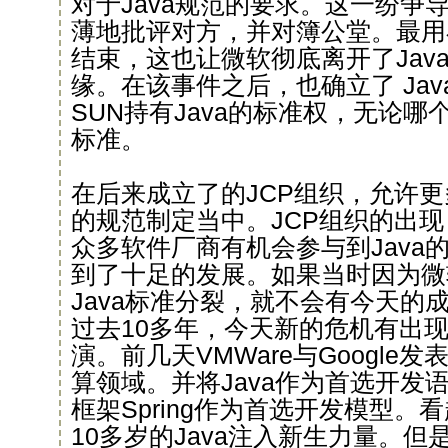
对于Java规范的要求。这一纷争
薄地批评对方，并对簿公堂。最用在
结束，这也让微软彻底离开了Java
缘。在该事件之后，也确立了 Ja
SUN持有Java的标准权，无论
标准。
在后来成立了的JCP组织，允许更
的规范制定当中。JCP组织的出现，让
众多软件厂商有机会参与到Java的
到了十足的发展。如果当时因为微
Java标准分裂，就不会有今天的
过去10多年，今天新的危机有出
演。前几天VMWare与Google
算领域。并将Java作为首选开发语
框架Spring作为首选开发模型。
10多岁的Java注入新生力量。但