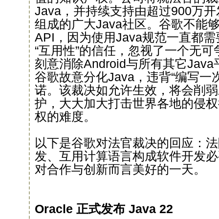
Java，并持续支持由超过900万
组成的广大Java社区。谷歌不能
API，因为使用Java规范一直都
“互用性”的信任，忽视了一个无
刻意消除Android与所有其它Ja
谷歌故意分化Java，违背“编写一
诺。该裁决如允许生效，将会削弱
护，大大加大打击世界各地的侵权
权的难度。
以下是谷歌对法官裁决的回应：法
发、互用计算语言构成软件开发必
对合作与创新而言美好的一天。
Oracle 正式发布 Java 22