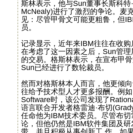
斯林表示，他与Sun董事长斯科特·麦
McNealy)进行了激烈的争论。
见：尽管甲骨文可能更粗鲁，但I
员。
记录显示，近年来IBM往往在收
在考虑了这一因素之后，Sun管
的交易。格斯林表示，在宣布甲骨
Sun已经进行了数轮裁员。
然而对格斯林本人而言，他更倾向于
往给予技术型人才更多报酬。例如当IB
Software时，该公司发现了Rati
语言联合开发者格雷迪·布切(Grady
任命他为IBM技术委员。尽管布
论，但他仍然是IBM软件集团及
带，并且积极从事创新工 作。如果S