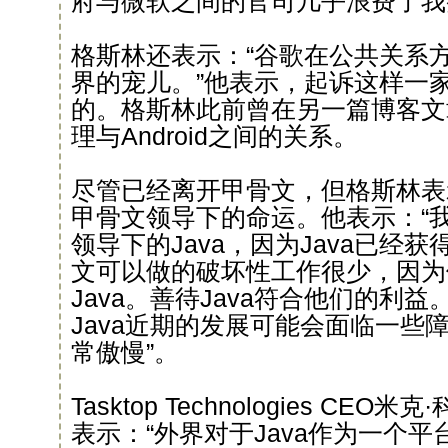
府与微软之间的官司几乎浪费了我
格斯林还表示：“谷歌在公共关系
界的宠儿。”他表示，起诉这样一家
的。格斯林此前曾在另一篇博客文
理与Android之间的关系。
尽管已经离开甲骨文，但格斯林表示
甲骨文领导下的命运。他表示：“
领导下的Java，因为Java已经
文可以做的破坏性工作很少，因为
Java。善待Java符合他们的利
Java近期的发展可能会面临一些
常傲慢”。
Tasktop Technologies CEO米克·
表示：“外界对于Java作为一个