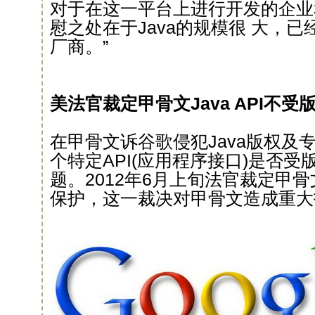
对于在这一平台上进行开发的企业
慰之处在于Java的规模很 大，
厂商。”
美法官裁定甲骨文Java API不受
在甲骨文诉谷歌侵犯Java版权及
个特定API(应用程序接口)是否
题。2012年6月上旬法官裁定甲骨
保护，这一裁决对甲骨文造成重大