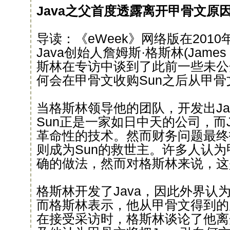
Java之父首度透露离开甲骨文原
导读：《eWeek》网络版在201
Java创始人詹姆斯·格斯林(James 
斯林在专访中谈到了此前一些未公
何会在甲骨文收购Sun之后从甲骨
当格斯林领导他的团队，开发出Ja
Sun正是一家如日中天的公司，而
革命性的技术。然而财务问题最终
则成为Sun的救世主。许多人认为
确的做法，然而对格斯林来说，这
格斯林开发了Java，因此外界认
而格斯林表示，他从甲骨文得到的
在接受采访时，格斯林谈论了他离