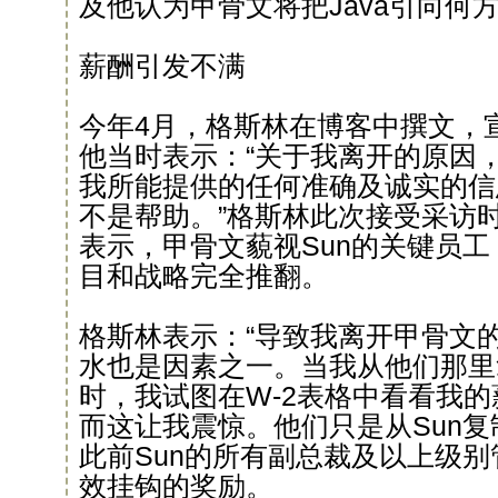
及他认为甲骨文将把Java引向何
薪酬引发不满
今年4月，格斯林在博客中撰文，
他当时表示：“关于我离开的原因
我所能提供的任何准确及诚实的信
不是帮助。”格斯林此次接受采访
表示，甲骨文藐视Sun的关键员工
目和战略完全推翻。
格斯林表示：“导致我离开甲骨文
水也是因素之一。当我从他们那里
时，我试图在W-2表格中看看我
而这让我震惊。他们只是从Sun复
此前Sun的所有副总裁及以上级
效挂钩的奖励。