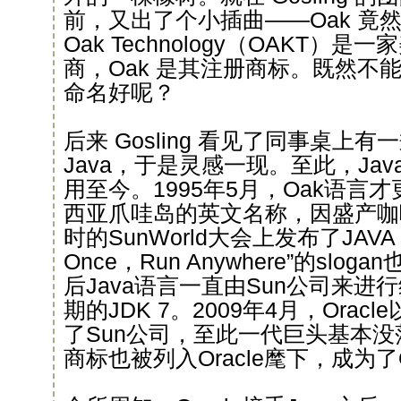
前，又出了个小插曲——Oak 竟
Oak Technology（OAKT）
商，Oak 是其注册商标。既然不
命名好呢？
后来 Gosling 看见了同事桌上
Java，于是灵感一现。至此，Ja
用至今。1995年5月，Oak语言才
西亚爪哇岛的英文名称，因盛产咖
时的SunWorld大会上发布了JAVA 
Once，Run Anywhere”的sl
后Java语言一直由Sun公司来
期的JDK 7。2009年4月，Orac
了Sun公司，至此一代巨头基本没
商标也被列入Oracle麾下，成为了