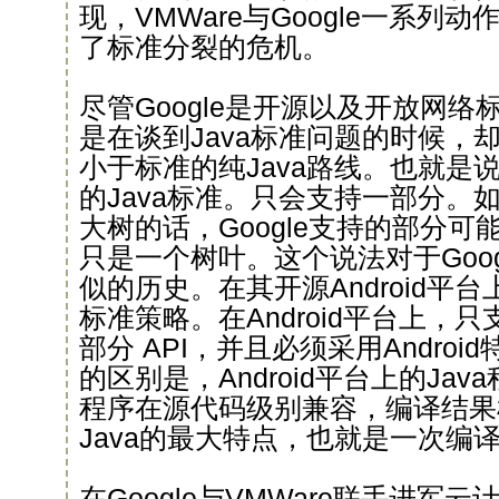
现，VMWare与Google一系列动
了标准分裂的危机。
尽管Google是开源以及开放网
是在谈到Java标准问题的时候，
小于标准的纯Java路线。也就是说
的Java标准。只会支持一部分。如
大树的话，Google支持的部分
只是一个树叶。这个说法对于Goo
似的历史。在其开源Android平
标准策略。在Android平台上，只
部分 API，并且必须采用Andro
的区别是，Android平台上的Jav
程序在源代码级别兼容，编译结果
Java的最大特点，也就是一次编
在Google与VMWare联手进军