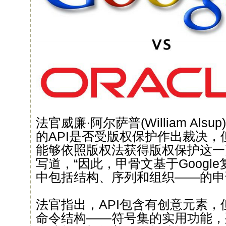
法官威廉·阿尔萨普(William Als
的API是否受版权保护作出裁决，
能够依照版权法获得版权保护这一
写道，“因此，甲骨文基于Google
中包括结构、序列和组织——的申
法官指出，API包含有创意元素
命令结构——符号集的实用功能，