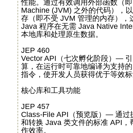
性能。通过有效调用外部函数（即 Java
Machine (JVM) 之外的代码
存（即不受 JVM 管理的内存），这
Java 程序在无需 Java Native In
本地库和处理原生数据。
JEP 460
Vector API（七次孵化阶段）— 
算，在运行时可靠地编译为支持的 
指令，使开发人员获得优于等效标
核心库和工具功能
JEP 457
Class-File API（预览版）—
和转换 Java 类文件的标准 AP
作效率。