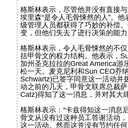
格斯林表示，尽管他并没有直接与
埃里森“是令人毛骨悚然的人”。他表
级管理人员都获得了巧妙的补偿。
变，但他们失去了进行决策的能力
格斯林表示，令人毛骨悚然的不仅
括甲骨文的权力结构。他表示，S
加州圣克拉拉的Great Americ
松一天。麦克尼利和Sun CEO乔纳桑·
Schwartz)已签字同意这一活
动之前的几天，甲骨文联席总裁萨弗拉
Catz)得知了这一消息，并对其大
格斯林表示：“卡兹得知这一消息
骨文从没有过这种员工答谢活动，
这一活动。然而这并没有节约任何