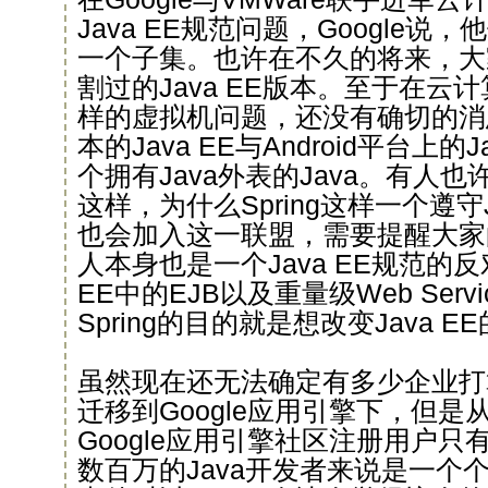
Java EE规范问题，Google
一个子集。也许在不久的将来，大
割过的Java EE版本。至于在云
样的虚拟机问题，还没有确切的消息
本的Java EE与Android平台上的
个拥有Java外表的Java。有人
这样，为什么Spring这样一个遵守
也会加入这一联盟，需要提醒大家的是
人本身也是一个Java EE规范的反
EE中的EJB以及重量级Web Ser
Spring的目的就是想改变Java 
虽然现在还无法确定有多少企业打算
迁移到Google应用引擎下，但
Google应用引擎社区注册用户只
数百万的Java开发者来说是一个