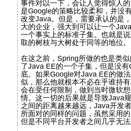
事件对以一下，会让人觉得惊人的
是Google的策略比较柔和，并
改变Java。但是，需要承认的是，
大的企业，强大到可以让一个Jav
一个事实上的标准子集。也就是说
取的树枝与大树处于同等的地位。
在这之前，Spring所做的也是类
了Java EE的一个子集，但是没有
底。如果Google对Java EE的做法
似，那么他就根本不必在乎谁持有J
会在受任何限制，做到当时微软想
情。这一切的后果就是导致Java
之间的距离越来越远，Java开发
所面对的同样的问题，虽然采用的
但是不同平台开发者之间几乎无法