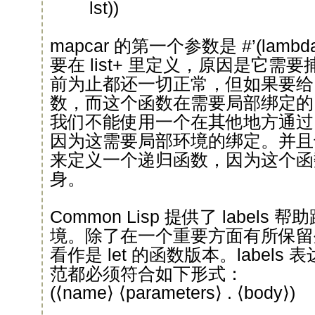
lst))
mapcar 的第一个参数是 #’(lambda 
要在 list+ 里定义，原因是它需要
前为止都还一切正常，但如果要给 m
数，而这个函数在需要局部绑定的
我们不能使用一个在其他地方通过 d
因为这需要局部环境的绑定。并且也不
来定义一个递归函数，因为这个函
身。
Common Lisp 提供了 label
境。除了在一个重要方面有所保留外，
看作是 let 的函数版本。label
范都必须符合如下形式：
(⟨name⟩ ⟨parameters⟩ . ⟨body⟩)