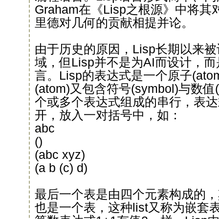
Graham在《Lisp之根源》中
里德对几何的贡献相提并论。
由于历史的原因，Lisp长期以来被
域，但Lisp并不是为AI而设计，
言。Lisp的表达式是一个原子(atom)
(atom)又包含符号(symbol)与数值
个或多个表达式组成的串行，表达
开，放入一对括号中，如：
abc
()
(abc xyz)
(a b (c) d)
最后一个表是由四个元素构成的，
也是一个表，这种list又称为嵌套表(ne