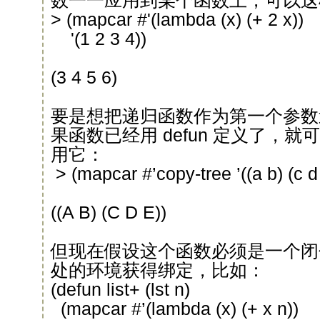
数一一应用到某个函数上，可以这
> (mapcar #'(lambda (x) (+ 2 x))
'(1 2 3 4))
(3 4 5 6)
要是想把递归函数作为第一个参数送给
果函数已经用 defun 定义了，
用它：
> (mapcar #’copy-tree ’((a b) (c d 
((A B) (C D E))
但现在假设这个函数必须是一个闭包，
处的环境获得绑定，比如：
(defun list+ (lst n)
(mapcar #’(lambda (x) (+ x n))