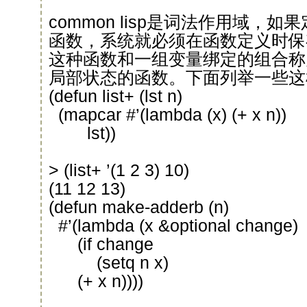
common lisp是词法作用域，
函数，系统就必须在函数定义时保
这种函数和一组变量绑定的组合称
局部状态的函数。下面列举一些这
(defun list+ (lst n)
(mapcar #’(lambda (x) (+ x n))
lst))
> (list+ ’(1 2 3) 10)
(11 12 13)
(defun make-adderb (n)
#’(lambda (x &optional change)
(if change
(setq n x)
(+ x n))))