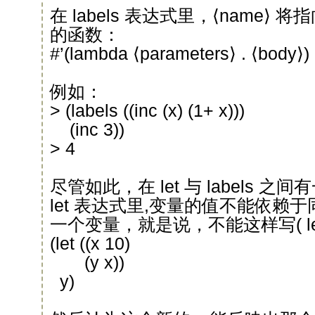
在 labels 表达式里，⟨name⟩
的函数：
#’(lambda ⟨parameters⟩ . ⟨body⟩)
例如：
> (labels ((inc (x) (1+ x)))
(inc 3))
> 4
尽管如此，在 let 与 labels 
let 表达式里,变量的值不能依赖于同
一个变量，就是说，不能这样写( le
(let ((x 10)
(y x))
y)