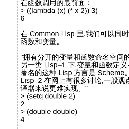
在函数调用的最前面：
> ((lambda (x) (* x 2)) 3)
6
在 Common Lisp 里,我们可以同时
函数和变量。
"拥有分开的变量和函数命名空间的 Lis
另一类 Lisp–1 下,变量和函数
著名的这种 Lisp 方言是 Scheme。关
Lisp–2 在网上有很多讨论,一般观点
译器来说更难实现。"
> (setq double 2)
2
> (double double)
4