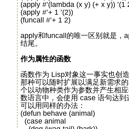
(apply #’(lambda (x y) (+ x y)) ’(1 
(apply #’+ 1 ’(2))
(funcall #’+ 1 2)
apply和funcall的唯一区别就是
结尾。
作为属性的函数
函数作为 Lisp对象这一事实也
那种可以随时扩展以满足新需求的
个以动物种类作为参数并产生相应
数语言中，会使用 case 语句达到
可以用同样的办法：
(defun behave (animal)
(case animal
(dog (wag-tail) (bark))