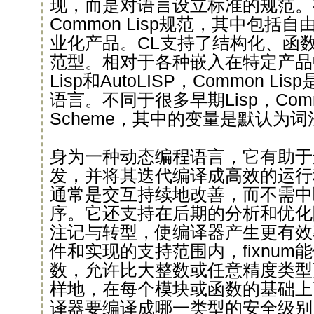
现，而是对语言设立标准的规范。
Common Lisp规范，其中包括
业化产品。CL支持了结构化、函
范型。相对于各种嵌入在特定产品中
Lisp和AutoLISP，Common 
语言。不同于很多早期Lisp，Comm
Scheme，其中的变量是默认为
身为一种动态编程语言，它有助于
发，并将其迭代编译成高效的运行
通常是交互持续地改善，而不需中
序。它还支持在后期的分析和优化
注记与转型，使编译器产生更有效
件和实现的支持范围内，fixnum
数，允许比大整数或任意精度类型
样地，在每个模块或函数的基础上
译器要编译成哪一类型的安全级别