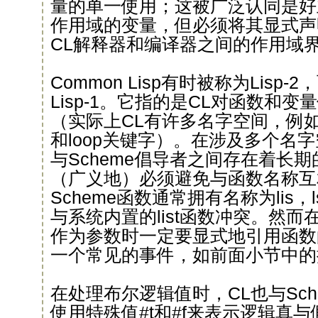
量的单一使用；这被广泛认同是好
作用域的变量，但必须将其显式声明为
CL解释器和编译器之间的作用域
Common Lisp有时被称为Lisp-
Lisp-1。它指的是CL对函数和
（实际上CL有许多名字空间，例如g
和loop关键字）。在涉及多个名
与Scheme倡导者之间存在着长期
（广义地）必须避免与函数名称互
Scheme函数通常拥有名称为lis，l
与系统内置的list函数冲突。然而
作为参数时一定要显式地引用函数
一个常见的事件，如前面小节中的
在处理布尔逻辑值时，CL也与Sche
使用特殊值#t和#f来表示逻辑真