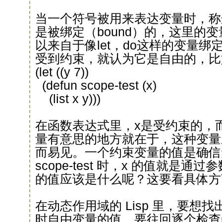
当一个符号被用来表达变量时，称
是被绑定（bound）的，这里的
以来自于像let，do这样的变量
受到约束，就认为它是自由的，比
(let ((y 7))
(defun scope-test (x)
(list x y)))
在函数表达式里，x是受约束的，
量有意思的地方就在于，这种变量
而易见。一个约束变量的值是确信
scope-test 时，x 的值就是通
的值应该是什么呢？这要看具体方
在动态作用域的 Lisp 里，要想找出当 
时自由变量的值，要往回逐个检查