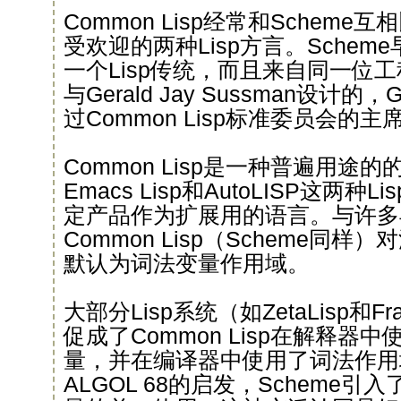
Common Lisp经常和Schem
受欢迎的两种Lisp方言。Schem
一个Lisp传统，而且来自同一位工程师G
与Gerald Jay Sussman设计的，Gu
过Common Lisp标准委员会的主
Common Lisp是一种普遍用途
Emacs Lisp和AutoLISP这两
定产品作为扩展用的语言。与许多早
Common Lisp（Scheme同
默认为词法变量作用域。
大部分Lisp系统（如ZetaLisp和Fr
促成了Common Lisp在解释器
量，并在编译器中使用了词法作用
ALGOL 68的启发，Scheme引