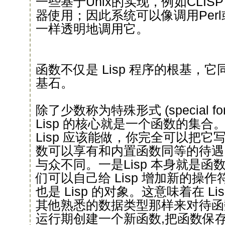
一些基于Unix的实现，例如CLI
器使用；因此系统可以像调用Perl或者
一样透明地调用它。
函数不仅是 Lisp 程序的根基，它同
基石。
除了少数称为特殊形式 (special f
Lisp 的核心就是一个函数的集
Lisp 应该能做，你完全可以把
数可以享有和内置函数同等的待遇。有
与众不同。一是Lisp 本身就是
们可以自己给 Lisp 增加新的操
也是 Lisp 的对象。这意味着在 L
其他熟悉的数据类型那样来对待函数
运行期创建一个新函数,把函数保