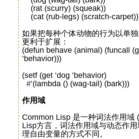
(rat (scurry) (squeak))
(cat (rub-legs) (scratch-carpet))
如果把每种个体动物的行为以单独
更利于扩展：
(defun behave (animal) (funcall (
’behavior)))
(setf (get ’dog ’behavior)
#’(lambda () (wag-tail) (bark)))
作用域
Common Lisp 是一种词法作用域 (lex
Lisp方言，词法作用域与动态作
理自由变量的方式不同。