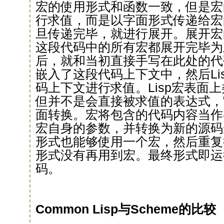
宏的使用形式和函数一致，但是宏
行求值，而是以字面形式传递给宏
旦传递完毕，就进行展开。展开宏
这段代码中的所有宏都展开完毕为
后，就和当初直接手写在此处的代
嵌入了这段代码上下文中，然后Li
码上下文进行求值。Lisp宏表面
但并不是会直接被求值的表达式，
面转换。宏将包含的代码内容当作
宏自身的参数，并转换为新的源码
形式也能够使用一个宏，然后重复
形式没有再用到宏。最终形式即运
码。
Common Lisp与Scheme的比较