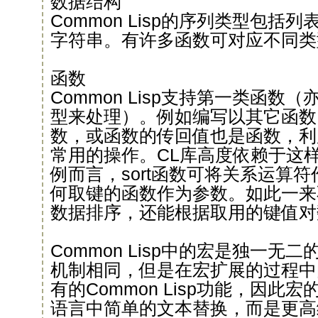
数据结构
Common Lisp的序列类型包括
字符串。有许多函数可对应不同类
函数
Common Lisp支持第一类函数
型来处理）。例如编写以其它函数
数，或函数的传回值也是函数，利
常用的操作。CL库高度依赖于这
例而言，sort函数可将关系运算
何取键的函数作为参数。如此一来
数据排序，还能根据取用的键值对
Common Lisp中的宏是独一无
机制相同，但是在宏扩展的过程中
有的Common Lisp功能，因此
语言中简单的文本替换，而是更高