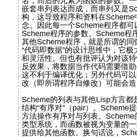
名，而后的元素为函数的参数。一个
嵌套串列表达而成，而串列又是Sc
构，这导致程序和资料在Schem
念。因此每一个Scheme程序都
Scheme程序的参数。Schem
其他Scheme程序，就是所谓的
“代码即数据”的设计思维中，它
和灵活性。但也有批评认为对该特
反效果，将数据当作代码需要借助e
这不利于编译优化；另外代码可以
改（即所谓程序自修改）可能会造
Scheme的列表与其他Lisp方
结构“有序对”（pair）。Scheme提
方法操作有序对与列表。Schem
类型系统，而函数被视为变量的一
提供给其他函数。换句话说，Sch