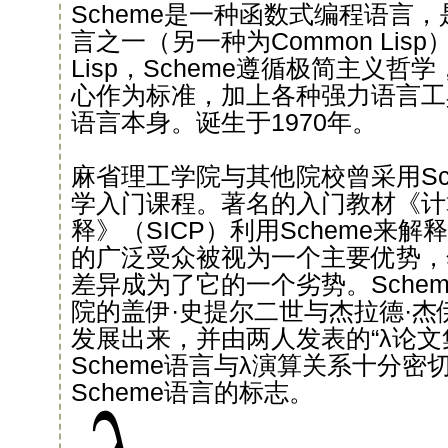
Scheme是一种函数式编程语言，
言之一（另一种为Common Lisp
Lisp，Scheme遵循极简主义
心作为标准，加上各种强力语言工
语言本身。诞生于1970年。
麻省理工学院与其他院校曾采用Sc
学入门课程。著名的入门教材《计
释》（SICP）利用Scheme来解释
的广泛受众被视为一个主要优势，
差异成为了它的一个劣势。Sche
院的盖伊·史提尔二世与杰拉德·杰伊
发展出来，并由两人发表的“λ论文
Scheme语言与λ演算关系十分密切
Scheme语言的标志。