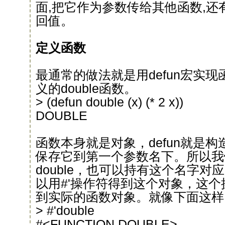
面,把它作为参数传给其他函数,还
回值。
定义函数
最通常的做法就是用defun宏实
义的double函数。
> (defun double (x) (* 2 x))
DOUBLE
函数本身就是对象，defun就是
保存它到第一个参数名下。所以我
double，也可以持有这个名字
以用#'操作符得到这个对象，这
到实际的函数对象。就像下面这样
> #'double
#<FUNCTION DOUBLE>