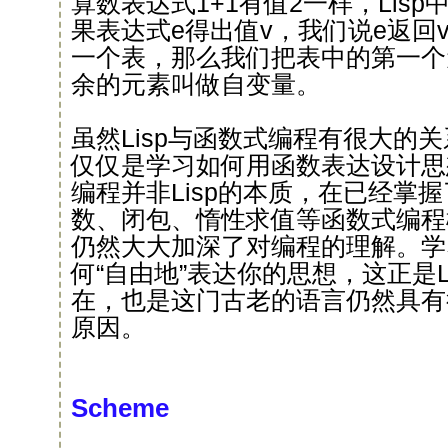
算数表达式1+1有值2一样，Lis
果表达式e得出值v，我们说e返回
一个表，那么我们把表中的第一个
余的元素叫做自变量。
虽然Lisp与函数式编程有很大的关
仅仅是学习如何用函数表达设计思
编程并非Lisp的本质，在已经掌握了
数、闭包、惰性求值等函数式编程概
仍然大大加深了对编程的理解。学习
何“自由地”表达你的思想，这正是L
在，也是这门古老的语言仍然具有
原因。
Scheme