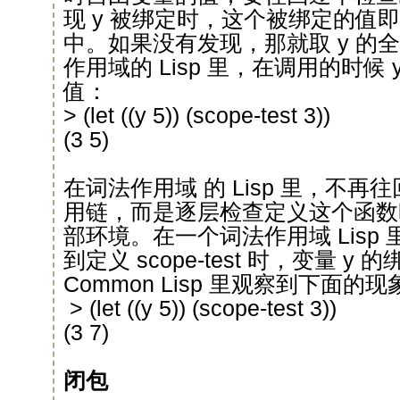
现 y 被绑定时，这个被绑定的值即被用在
中。如果没有发现，那就取 y 的
作用域的 Lisp 里，在调用的时候
值：
> (let ((y 5)) (scope-test 3))
(3 5)
在词法作用域 的 Lisp 里，不
用链，而是逐层检查定义这个函数
部环境。在一个词法作用域 Lisp
到定义 scope-test 时，变量 
Common Lisp 里观察到下面的现
> (let ((y 5)) (scope-test 3))
(3 7)
闭包