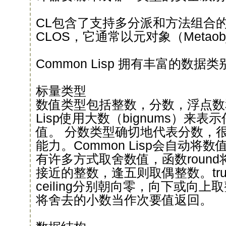
CL包含了支持多分派和方法组合
CLOS，它通常以元对象（Metaob
Common Lisp 拥有丰富的数据类
标量类型
数值类型包括整数，分数，浮点数和
Lisp使用大数（bignums）来
值。 分数类型确切地代表分数，
能力。Common Lisp会自动将
有许多方式取舍数值，函数roun
接近的整数，逢五则取偶整数。trunca
ceiling分别朝向零，向下或向
将舍去的小数当作次要值返回。