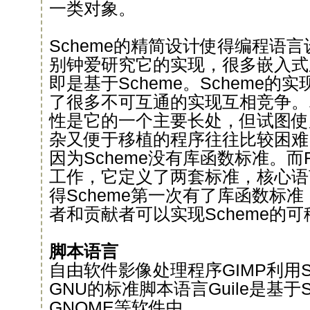
一类对象。
Scheme的精简设计使得编程语
别钟爱研究它的实现，很多嵌入式
即是基于Scheme。Scheme
了很多不可互通的实现互相竞争。尽
性是它的一个主要长处，但试图使用
杂又便于移植的程序往往比较困难
因为Scheme没有库函数标准。而
工作，它定义了两套标准，核心语
得Scheme第一次有了库函数标
者和贡献者可以实现Scheme的
脚本语言
自由软件影像处理程序GIMP利用S
GNU的标准脚本语言Guile是基于
GNOME等软件中。