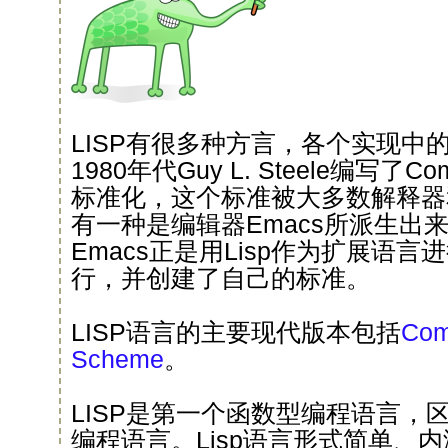
LISP有很多种方言，各个实现中
1980年代Guy L. Steele编写了C
标准化，这个标准被大多数解释器
有一种是编辑器Emacs所派生出来的E
Emacs正是用Lisp作为扩展语
行，并创建了自己的标准。
LISP语言的主要现代版本包括
Com
Scheme
。
LISP是第一个函数型编程语言，区
编程语言。Lisp语言形式简单、内涵