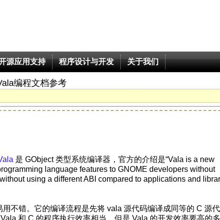
开源应用支持
程序设计与开发
关于我们
Vala编程文档参考
Vala
是 GObject 类型系统编译器，官方的介绍是“Vala is a new
 programming language features to GNOME developers without
ithout using a different ABI compared to applications and libra
言易用不错。它的编译流程是先将 vala 源代码编译成同等的 C 源
a 和 C 的程序执行效率相当，但是 Vala 的开发效率要高的