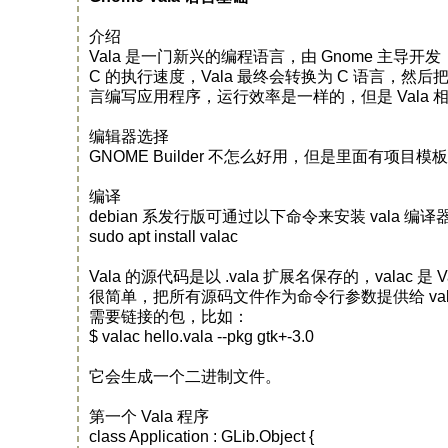
介绍
Vala 是一门新兴的编程语言，由 Gnome 主导开
C 的执行速度，Vala 最终会转换为 C 语言，然后
言编写应用程序，运行效率是一样的，但是 Vala 
编辑器选择
GNOME Builder 不怎么好用，但是里面有项
编译
debian 系发行版可通过以下命令来安装 vala 编译
sudo apt install valac
Vala 的源代码是以 .vala 扩展名保存的，vala
很简单，把所有源码文件作为命令行参数提供给 vala
需要链接的包，比如：
$ valac hello.vala --pkg gtk+-3.0
它会生成一个二进制文件。
第一个 Vala 程序
class Application : GLib.Object {