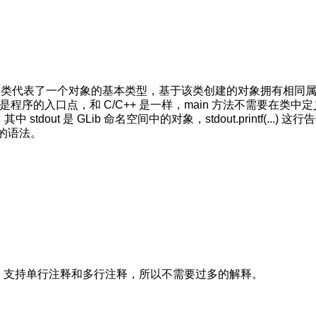
，一个类代表了一个对象的基本类型，基于该类创建的对象拥有相同
ain 函数是程序的入口点，和 C/C++ 是一样，main 方法不需要在类中
dout 是 GLib 命名空间中的对象，stdout.printf(...) 这行
常见的语法。
格一样，支持单行注释和多行注释，所以不需要过多的解释。