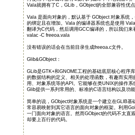
Vala就拥有了C，GLib，GObject的全部兼容性
Vala 是面向对象的，默认基于 GObject 
的绑定且在增加。Vala 的编译器系统也是使用 Vala
翻译为C代码，然后调用GCC编译的，所以我们来
valac -C freeoa.vala
没有错误的话会在当前目录生成freeoa.c文件。
Glib&GObject：
GLib是GTK+和GNOME工程的基础底层核心
的数据结构的定义、相关的处理函数，有趣而实用
用、对象系统等的API。它能够在类UNIX的操作系统
Glib提供一系列常用的、标准的C语言结构以及
简单的说，GObject对象系统是一个建立在GL
常容易映射到其它语言的面向对象的框架。利用Go
一门面向对象的语言。然而GObject的代码不
却要上百行的代码。