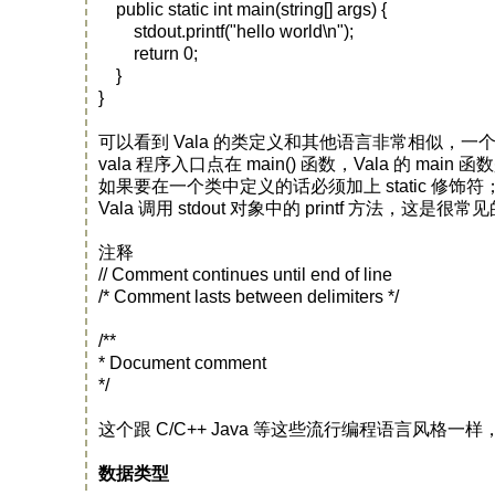
public static int main(string[] args) {
stdout.printf("hello world\n");
return 0;
}
}
可以看到 Vala 的类定义和其他语言非常相似
vala 程序入口点在 main() 函数，Vala 的 m
如果要在一个类中定义的话必须加上 static 修饰符；其中 st
Vala 调用 stdout 对象中的 printf 方法，这是很
注释
// Comment continues until end of line
/* Comment lasts between delimiters */
/**
* Document comment
*/
这个跟 C/C++ Java 等这些流行编程语言风
数据类型