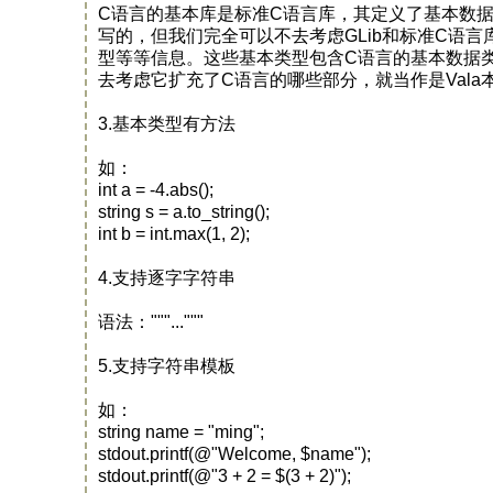
C语言的基本库是标准C语言库，其定义了基本数据类型
写的，但我们完全可以不去考虑GLib和标准C语言库
型等等信息。这些基本类型包含C语言的基本数据类型，又有扩充，包括
去考虑它扩充了C语言的哪些部分，就当作是Val
3.基本类型有方法
如：
int a = -4.abs();
string s = a.to_string();
int b = int.max(1, 2);
4.支持逐字字符串
语法："""..."""
5.支持字符串模板
如：
string name = "ming";
stdout.printf(@"Welcome, $name");
stdout.printf(@"3 + 2 = $(3 + 2)");