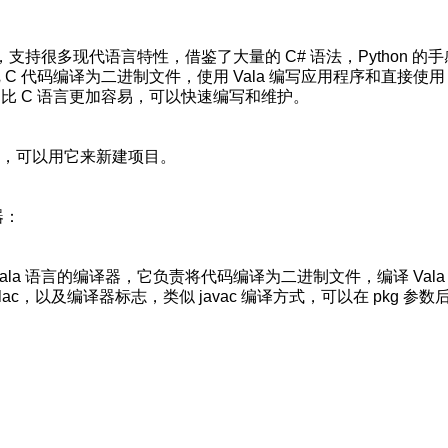
发，支持很多现代语言特性，借鉴了大量的 C# 语法，Python 的
把 C 代码编译为二进制文件，使用 Vala 编写应用程序和直接使用 
相比 C 语言更加容易，可以快速编写和维护。
目模板，可以用它来新建项目。
器：
c 是 Vala 语言的编译器，它负责将代码编译为二进制文件，编译 Vala
c，以及编译器标志，类似 javac 编译方式，可以在 pkg 参数