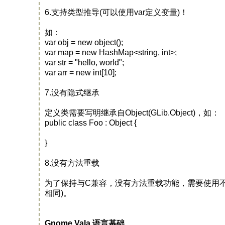
6.支持类型推导(可以使用var定义变量)！
如：
var obj = new object();
var map = new HashMap<string, int>;
var str = "hello, world";
var arr = new int[10];
7.没有隐式继承
定义类需要写明继承自Object(GLib.Object)，如：
public class Foo : Object {
}
8.没有方法重载
为了保持与C兼容，没有方法重载功能，需要使用
相同)。
Gnome Vala 语言基础