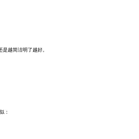
还是越简洁明了越好。
类似：