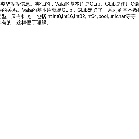
等等信息。类似的，Vala的基本库是GLib。GLib是使用C
的关系。Vala的基本库就是GLib，GLib定义了一系列的基本数
int,int8,int16,int32,int64,bool,unichar等
a本有的，这样便于理解。