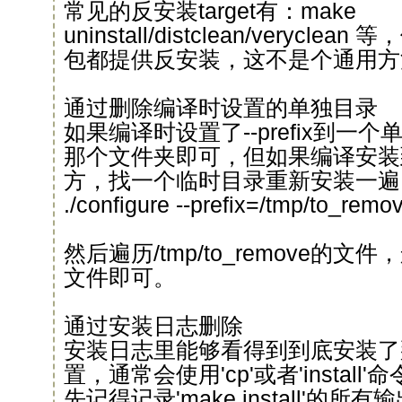
常见的反安装target有：make
uninstall/distclean/veryc
包都提供反安装，这不是个通用方
通过删除编译时设置的单独目录
如果编译时设置了--prefix到一
那个文件夹即可，但如果编译安装到
方，找一个临时目录重新安装一遍
./configure --prefix=/tmp/to_remo
然后遍历/tmp/to_remove的
文件即可。
通过安装日志删除
安装日志里能够看得到到底安装了
置，通常会使用'cp'或者'instal
先记得记录'make install'的所有输出