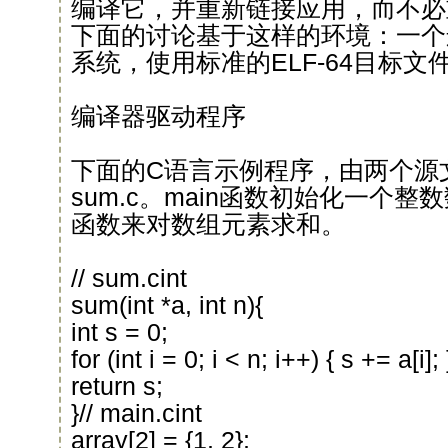
编译它，并重新链接应用，而不必
下面的讨论基于这样的环境：一个运行L
系统，使用标准的ELF-64目标文
编译器驱动程序
下面的C语言示例程序，由两个源文件
sum.c。main函数初始化一个整
函数来对数组元素求和。
// sum.cint
sum(int *a, int n){
int s = 0;
for (int i = 0; i < n; i++) { s += a[i]; 
return s;
}// main.cint
array[2] = {1, 2};