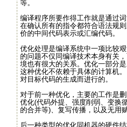
等。
编译程序所要作得工作就是通过词
在确认所有的指令都符合语法规则
价的中间代码表示或汇编代码。
优化处理是编译系统中一项比较艰
的问题不仅同编译技术本身有关，
境也有很大的关系。优化一部分是
这种优化不依赖于具体的计算机。
对目标代码的生成而进行的。
对于前一种优化，主要的工作是删
优化(代码外提、强度削弱、变换
的合并等)、复写传播，以及无用
后一种类型的优化同机器的硬件结