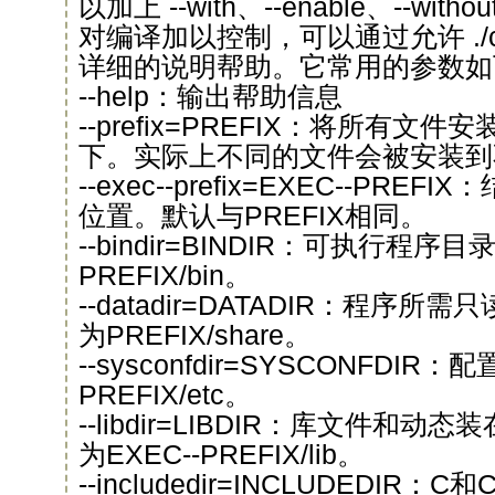
以加上 --with、--enable、--witho
对编译加以控制，可以通过允许 ./confi
详细的说明帮助。它常用的参数如
--help：输出帮助信息
--prefix=PREFIX：将所有文件
下。实际上不同的文件会被安装到
--exec--prefix=EXEC--PR
位置。默认与PREFIX相同。
--bindir=BINDIR：可执行程序目
PREFIX/bin。
--datadir=DATADIR：程序
为PREFIX/share。
--sysconfdir=SYSCONFD
PREFIX/etc。
--libdir=LIBDIR：库文件和
为EXEC--PREFIX/lib。
--includedir=INCLUDEDI