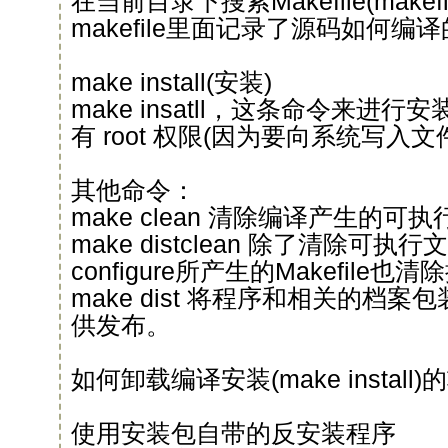
在当前目录下搜索Makefile(make
makefile里面记录了源码如何编
make install(安装)
make insatll，这条命令来进
有 root 权限(因为要向系统写入文
其他命令：
make clean 清除编译产生的
make distclean 除了清除可
configure所产生的Makefile也清
make dist 将程序和相关的档
供发布。
如何卸载编译安装(make install)
使用安装包自带的反安装程序