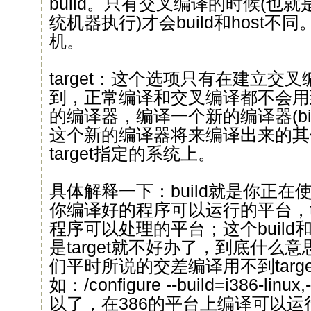
build。只有交叉编译的时候(也
统机器执行)才会build和host不同
机。
target：这个选项只有在建立交
到，正常编译和交叉编译都不会用到
的编译器，编译一个新的编译器(binuti
这个新的编译器将来编译出来的其
target指定的系统上。
具体解释一下：build就是你正在使
你编译好的程序可以运行的平台，ta
程序可以处理的平台；这个build和
是target就不好办了，到底什么
们平时所说的交差编译用不到targ
如：/configure --build=i386-linux
以了，在386的平台上编译可以运