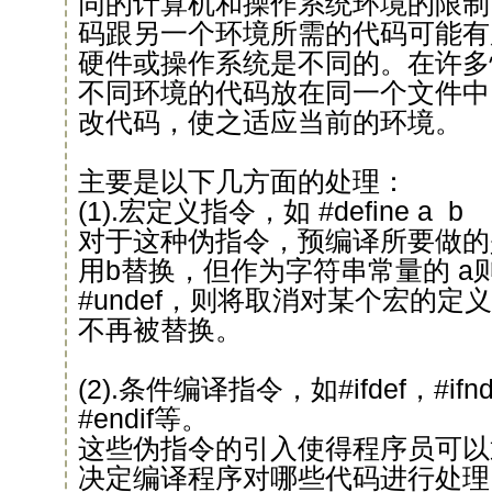
同的计算机和操作系统环境的限制
码跟另一个环境所需的代码可能有
硬件或操作系统是不同的。在许多
不同环境的代码放在同一个文件中
改代码，使之适应当前的环境。
主要是以下几方面的处理：
(1).宏定义指令，如 #define a b
对于这种伪指令，预编译所要做的
用b替换，但作为字符串常量的 a
#undef，则将取消对某个宏的
不再被替换。
(2).条件编译指令，如#ifdef，#ifnde
#endif等。
这些伪指令的引入使得程序员可以
决定编译程序对哪些代码进行处理