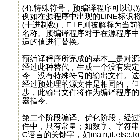
(4).特殊符号，预编译程序可以
例如在源程序中出现的LINE标识
(十进制数)，FILE则被解释为当
名称。预编译程序对于在源程序中
适的值进行替换。
预编译程序所完成的基本上是对源
经过此种替代，生成一个没有宏定
令、没有特殊符号的输出文件。这
经过预处理的源文件是相同的，但
步，此输出文件将作为编译程序的
器指令。
第二个阶段编译、优化阶段，经过
件中，只有常量；如数字、字符串
C语言的关键字，如main,if,else,for,whi