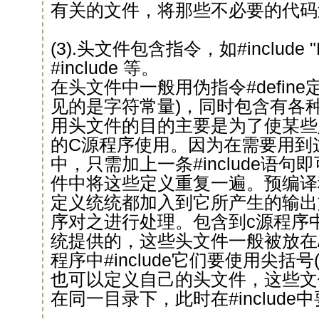
有关的文件，将那些不必要的代码
(3).头文件包含指令，如#include "
#include 等。
在头文件中一般用伪指令#defin
见的是字符常量)，同时包含有各
用头文件的目的主要是为了使某些
的C源程序使用。因为在需要用到
中，只需加上一条#include语
件中将这些定义重复一遍。预编译
定义统统都加入到它所产生的输出
序对之进行处理。包含到c源程序
统提供的，这些头文件一般被放在/usr
程序中#include它们要使用尖括号
也可以定义自己的头文件，这些文
在同一目录下，此时在#include中