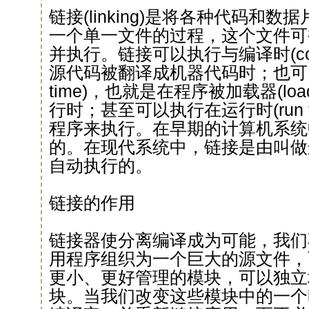
链接(linking)是将各种代码和
一个单一文件的过程，这个文件可
并执行。链接可以执行与编译时(comp
源代码被翻译成机器代码时；也可以
time)，也就是在程序被加载器(loa
行时；甚至可以执行在运行时(run 
程序来执行。在早期的计算机系统
的。在现代系统中，链接是由叫做连接器
自动执行的。
链接的作用
链接器使分离编译成为可能，我们
用程序组织为一个巨大的源文件，
更小、更好管理的模块，可以独立
块。当我们改变这些模块中的一个