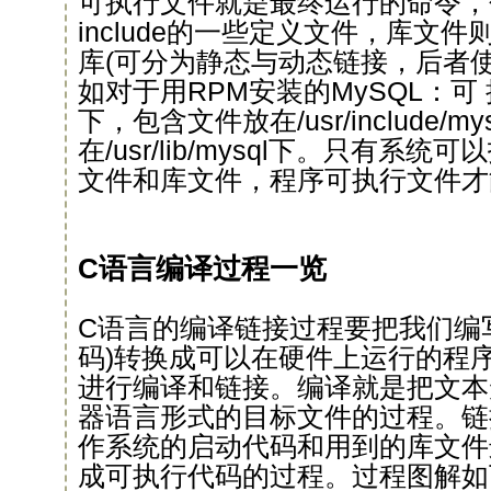
可执行文件就是最终运行的命令，
include的一些定义文件，库文
库(可分为静态与动态链接，后者
如对于用RPM安装的MySQL：可 执
下，包含文件放在/usr/include/m
在/usr/lib/mysql下。只有系
文件和库文件，程序可执行文件才
C语言编译过程一览
C语言的编译链接过程要把我们编写
码)转换成可以在硬件上运行的程序
进行编译和链接。编译就是把文本
器语言形式的目标文件的过程。链
作系统的启动代码和用到的库文件
成可执行代码的过程。过程图解如